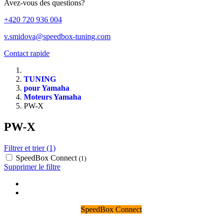
Avez-vous des questions?
+420 720 936 004
v.smidova@speedbox-tuning.com
Contact rapide
TUNING
pour Yamaha
Moteurs Yamaha
PW-X
PW-X
Filtrer et trier (1)
SpeedBox Connect
(1)
Supprimer le filtre
SpeedBox Connect