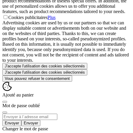
product recommendations or useless special offers. In addition, the
use of personalized cookies allows us to offer you additional
features, such as product recommendations tailored to your needs.
Cookies publicitaires
Plus
Advertising cookies are used by us or our partners so that we can
display suitable content or advertisements both on our website and
on the websites of third parties. Thanks to this, we can create
profiles based on your interests, so-called pseudonymized profiles.
Based on this information, it is usually not possible to immediately
identify you, because only pseudonymized data is used. If you do
not consent, you will not be the recipient of content and ads tailored
to your interests.
J'accepte l'utilisation des cookies sélectionnés
J'accepte l'utilisation des cookies sélectionnés
Vous pouvez refuser le consentement
Ajouté au panier
Mot de passe oublié
Envoyer
Changer le mot de passe