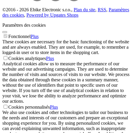
©
2016 -
2026
Ebike Electronic s.r.o.
,
Plan du site
,
RSS
,
Paramètres
des cookies
,
Powered by Upgates Shops
Paramètres des cookies
Fonctionnel
Plus
These cookies are necessary for the basic functioning of the website
and are always enabled. They are used, for example, to remember a
logged-in user or to store items in the shopping cart.
Cookies analytiques
Plus
Analytical cookies allow us to measure the performance of our
website and our advertising campaigns. They are used to determine
the number of visits and sources of visits to our website. We process
the data obtained through these cookies in a summary manner,
without the use of identifiers that point to specific users of our
website. If you turn off the use of analytical cookies in relation to
your visit, we lose the ability to analyze performance and optimize
our actions.
Cookies personnalisés
Plus
We also use cookies and other technologies to tailor our business to
the needs and interests of our customers and prepare an exceptional
shopping experience for you. By using personalized cookies, we
can avoid explaining unwanted information, such as inappropriate