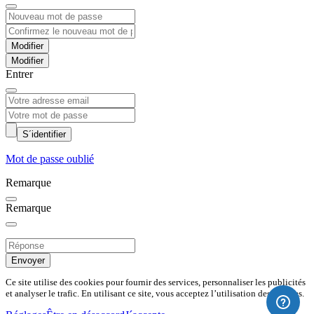
Modifier
Entrer
S´identifier
Mot de passe oublié
Remarque
Remarque
Envoyer
Ce site utilise des cookies pour fournir des services, personnaliser les publicités
et analyser le trafic. En utilisant ce site, vous acceptez l’utilisation des cookies.