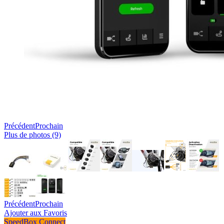
Précédent
Prochain
Plus de photos (9)
Précédent
Prochain
Ajouter aux Favoris
SpeedBox Connect