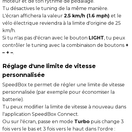
moteur et de ton rythme de pédalage.
Tu désactives le tuning de la même manière.
L'écran affichera la valeur
2.5 km/h (1.6 mph)
et le
vélo électrique reviendra à la limite d'origine de 25
km/h.
Si tu n'as pas d'écran avec le bouton
LIGHT
, tu peux
contrôler le tuning avec la combinaison de boutons
+
– + –
.
Réglage d'une limite de vitesse
personnalisée
SpeedBox te permet de régler une limite de vitesse
personnalisée (par exemple pour économiser la
batterie).
Tu peux modifier la limite de vitesse à nouveau dans
l'application SpeedBox Connect.
Ou sur l'écran, passe en mode
Turbo
puis change 3
fois vers le bas et 3 fois vers le haut dans l'ordre :