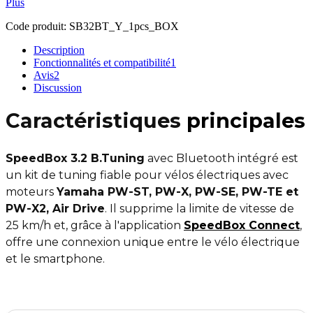
Plus
Code produit:
SB32BT_Y_1pcs_BOX
Description
Fonctionnalités et compatibilité
1
Avis
2
Discussion
Caractéristiques
principales
SpeedBox 3.2 B.Tuning
avec Bluetooth intégré est
un kit de tuning fiable pour vélos électriques avec
moteurs
Yamaha PW-ST, PW-X, PW-SE, PW-TE et
PW-X2, Air Drive
. Il supprime la limite de vitesse de
25 km/h et, grâce à l'application
SpeedBox Connect
,
offre une connexion unique entre le vélo électrique
et le smartphone.