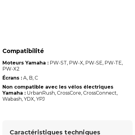
Compatibilité
Moteurs Yamaha :
PW-ST, PW-X, PW-SE, PW-TE,
PW-X2
Écrans :
A, B, C
Non compatible avec les vélos électriques
Yamaha :
UrbanRush, CrossCore, CrossConnect,
Wabash, YDX, YPJ
Caractéristiques techniques