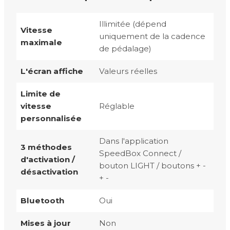
Illimitée (dépend
Vitesse
uniquement de la cadence
maximale
de pédalage)
L'écran affiche
Valeurs réelles
Limite de
vitesse
Réglable
personnalisée
Dans l'application
3 méthodes
SpeedBox Connect /
d'activation /
bouton LIGHT / boutons + -
désactivation
+ -
Bluetooth
Oui
Mises à jour
Non