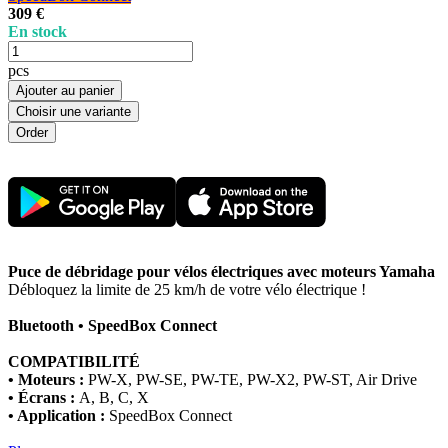
309 €
En stock
pcs
Ajouter au panier
Choisir une variante
Puce de débridage pour vélos électriques avec moteurs Yamaha
Débloquez la limite de 25 km/h de votre vélo électrique !
Bluetooth • SpeedBox Connect
COMPATIBILITÉ
• Moteurs :
PW-X, PW-SE, PW-TE, PW-X2, PW-ST, Air Drive
• Écrans :
A, B, C, X
• Application :
SpeedBox Connect