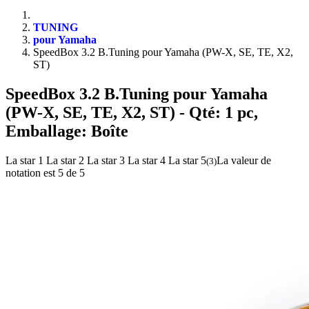
TUNING
pour Yamaha
SpeedBox 3.2 B.Tuning pour Yamaha (PW-X, SE, TE, X2,
ST)
SpeedBox 3.2 B.Tuning pour Yamaha
(PW-X, SE, TE, X2, ST)
- Qté: 1 pc,
Emballage: Boîte
La star 1
La star 2
La star 3
La star 4
La star 5
La valeur de
(
3
)
notation est 5 de 5