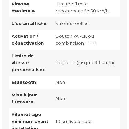
Vitesse
Illimitée (limite
maximale
recommandée 50 km/h)
L'écran affiche
Valeurs réelles
Activation /
Bouton WALK ou
désactivation
combinaison - + - +
Limite de
vitesse
Réglable (jusqu'à 99 km/h)
personnalisée
Bluetooth
Non
Mise à jour
Non
firmware
Kilométrage
minimum avant
10 km (vélo neuf)
installation