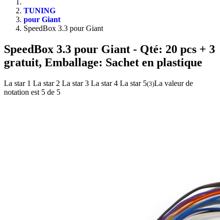
TUNING
pour Giant
SpeedBox 3.3 pour Giant
SpeedBox 3.3 pour Giant
- Qté: 20 pcs + 3
gratuit, Emballage: Sachet en plastique
La star 1
La star 2
La star 3
La star 4
La star 5
La valeur de
(
3
)
notation est 5 de 5