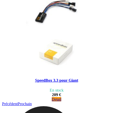
SpeedBox 3.3 pour Giant
En stock
209 €
Detail
Précédent
Prochain