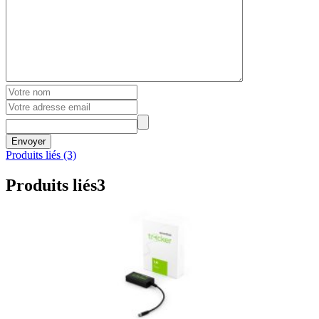
Envoyer
Produits liés (3)
Produits liés
3