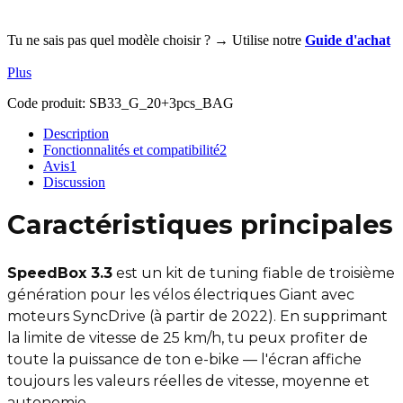
Tu ne sais pas quel modèle choisir ? → Utilise notre
Guide d'achat
Plus
Code produit:
SB33_G_20+3pcs_BAG
Description
Fonctionnalités et compatibilité
2
Avis
1
Discussion
Caractéristiques principales
SpeedBox 3.3
est un kit de tuning fiable de troisième
génération pour les vélos électriques Giant avec
moteurs SyncDrive (à partir de 2022). En supprimant
la limite de vitesse de 25 km/h, tu peux profiter de
toute la puissance de ton e-bike — l'écran affiche
toujours les valeurs réelles de vitesse, moyenne et
autonomie.