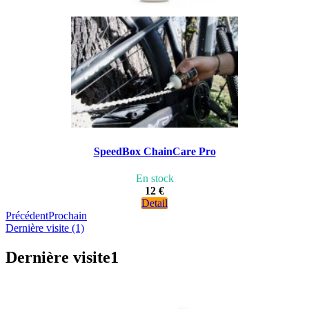
SpeedBox ChainCare Pro
En stock
12 €
Detail
Précédent
Prochain
Dernière visite (1)
Dernière visite
1