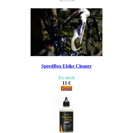
SpeedBox Ebike Cleaner
En stock
11 €
Detail