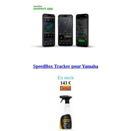
SpeedBox Tracker pour Yamaha
En stock
143 €
Detail