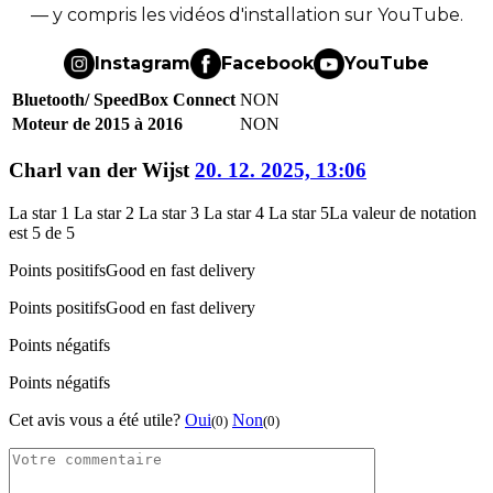
— y compris les vidéos d'installation sur YouTube.
Instagram
Facebook
YouTube
Bluetooth/ SpeedBox Connect
NON
Moteur de 2015 à 2016
NON
Charl van der Wijst
20. 12. 2025, 13:06
La star 1
La star 2
La star 3
La star 4
La star 5
La valeur de notation
est 5 de 5
Points positifs
Good en fast delivery
Points positifs
Good en fast delivery
Points négatifs
Points négatifs
Cet avis vous a été utile?
Oui
Non
(0)
(0)