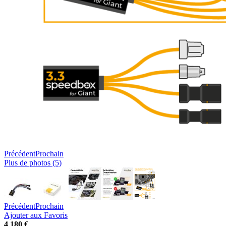
Précédent
Prochain
Plus de photos (5)
Précédent
Prochain
Ajouter aux Favoris
4 180 €