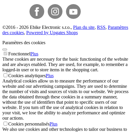
©
2016 -
2026
Ebike Electronic s.r.o.
,
Plan du site
,
RSS
,
Paramètres
des cookies
,
Powered by Upgates Shops
Paramètres des cookies
Fonctionnel
Plus
These cookies are necessary for the basic functioning of the website
and are always enabled. They are used, for example, to remember a
logged-in user or to store items in the shopping cart.
Cookies analytiques
Plus
Analytical cookies allow us to measure the performance of our
website and our advertising campaigns. They are used to determine
the number of visits and sources of visits to our website. We process
the data obtained through these cookies in a summary manner,
without the use of identifiers that point to specific users of our
website. If you turn off the use of analytical cookies in relation to
your visit, we lose the ability to analyze performance and optimize
our actions.
Cookies personnalisés
Plus
We also use cookies and other technologies to tailor our business to