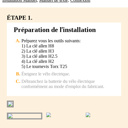
Installation Manuel,
Manuel de texte,
Connexión
ÉTAPE 1.
Préparation de ľinstallation
Préparez vous les outils suivants:
1) La clé allen H8
2) La clé allen H3
3) La clé allen H2.5
4) La clé allen H2
5) Le tournevis Torx T25
Éteignez le vélo électrique.
Débranchez la batterie du vélo électrique
conformément au mode d'emploi du fabricant.