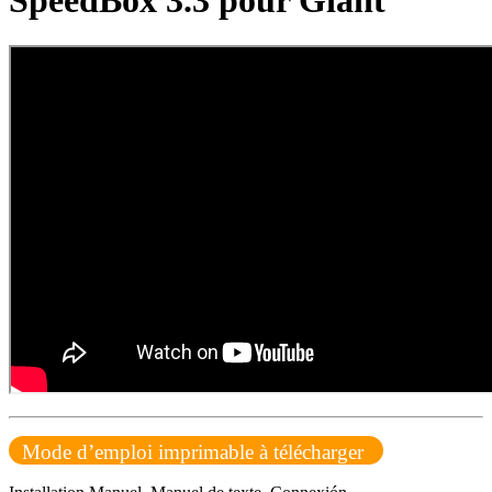
SpeedBox 3.3 pour Giant
Mode d’emploi imprimable à télécharger