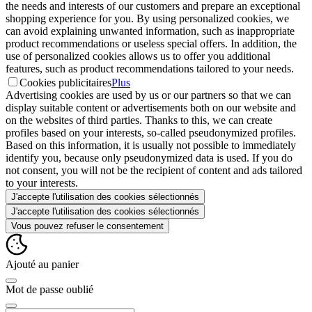
the needs and interests of our customers and prepare an exceptional
shopping experience for you. By using personalized cookies, we
can avoid explaining unwanted information, such as inappropriate
product recommendations or useless special offers. In addition, the
use of personalized cookies allows us to offer you additional
features, such as product recommendations tailored to your needs.
Cookies publicitaires
Plus
Advertising cookies are used by us or our partners so that we can
display suitable content or advertisements both on our website and
on the websites of third parties. Thanks to this, we can create
profiles based on your interests, so-called pseudonymized profiles.
Based on this information, it is usually not possible to immediately
identify you, because only pseudonymized data is used. If you do
not consent, you will not be the recipient of content and ads tailored
to your interests.
J'accepte l'utilisation des cookies sélectionnés
J'accepte l'utilisation des cookies sélectionnés
Vous pouvez refuser le consentement
Ajouté au panier
Mot de passe oublié