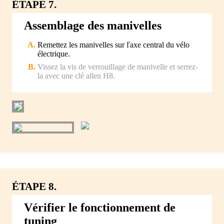
ÉTAPE 7.
Assemblage des manivelles
Remettez les manivelles sur ľaxe central du vélo
électrique.
Vissez la vis de verrouillage de manivelle et serrez-
la avec une clé allen H8.
ÉTAPE 8.
Vérifier le fonctionnement de
tuning