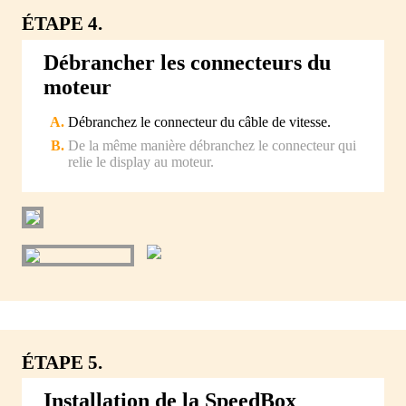
ÉTAPE 4.
Débrancher les connecteurs du
moteur
Débranchez le connecteur du câble de vitesse.
De la même manière débranchez le connecteur qui
relie le display au moteur.
ÉTAPE 5.
Installation de la SpeedBox