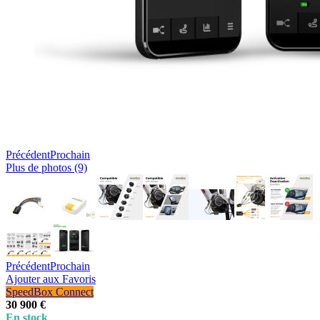
Précédent
Prochain
Plus de photos (9)
Précédent
Prochain
Ajouter aux Favoris
SpeedBox Connect
30 900 €
En stock