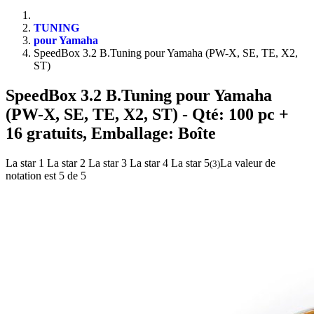
TUNING
pour Yamaha
SpeedBox 3.2 B.Tuning pour Yamaha (PW-X, SE, TE, X2,
ST)
SpeedBox 3.2 B.Tuning pour Yamaha
(PW-X, SE, TE, X2, ST)
- Qté: 100 pc +
16 gratuits, Emballage: Boîte
La star 1
La star 2
La star 3
La star 4
La star 5
La valeur de
(
3
)
notation est 5 de 5