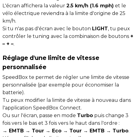
L'écran affichera la valeur
2.5 km/h (1.6 mph)
et le
vélo électrique reviendra à la limite d'origine de 25
km/h.
Si tu n'as pas d'écran avec le bouton
LIGHT
, tu peux
contrôler le tuning avec la combinaison de boutons
+
– + –
.
Réglage d'une limite de vitesse
personnalisée
SpeedBox te permet de régler une limite de vitesse
personnalisée (par exemple pour économiser la
batterie).
Tu peux modifier la limite de vitesse à nouveau dans
l'application SpeedBox Connect.
Ou sur l'écran, passe en mode
Turbo
puis change 3
fois vers le bas et 3 fois vers le haut dans l'ordre :
→ EMTB → Tour → Eco → Tour → EMTB → Turbo
.