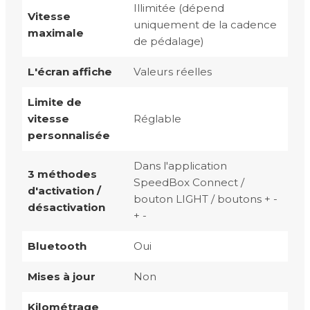
Illimitée (dépend
Vitesse
uniquement de la cadence
maximale
de pédalage)
L'écran affiche
Valeurs réelles
Limite de
vitesse
Réglable
personnalisée
Dans l'application
3 méthodes
SpeedBox Connect /
d'activation /
bouton LIGHT / boutons + -
désactivation
+ -
Bluetooth
Oui
Mises à jour
Non
Kilométrage