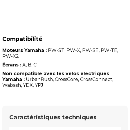
Compatibilité
Moteurs Yamaha :
PW-ST, PW-X, PW-SE, PW-TE,
PW-X2
Écrans :
A, B, C
Non compatible avec les vélos électriques
Yamaha :
UrbanRush, CrossCore, CrossConnect,
Wabash, YDX, YPJ
Caractéristiques techniques