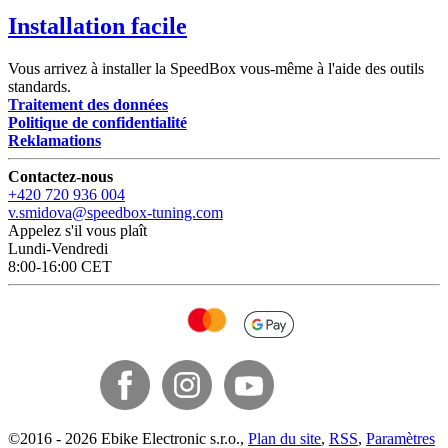
Installation facile
Vous arrivez à installer la SpeedBox vous-même à l'aide des outils
standards.
Traitement des données
Politique de confidentialité
Reklamations
Contactez-nous
+420 720 936 004
v.smidova@speedbox-tuning.com
Appelez s'il vous plaît
Lundi-Vendredi
8:00-16:00 CET
©
2016 -
2026
Ebike Electronic s.r.o.
,
Plan du site
,
RSS
,
Paramètres