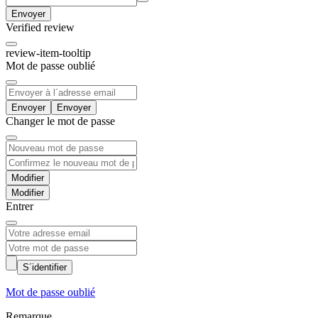
Envoyer
Verified review
review-item-tooltip
Mot de passe oublié
Envoyer
Changer le mot de passe
Modifier
Entrer
S´identifier
Mot de passe oublié
Remarque