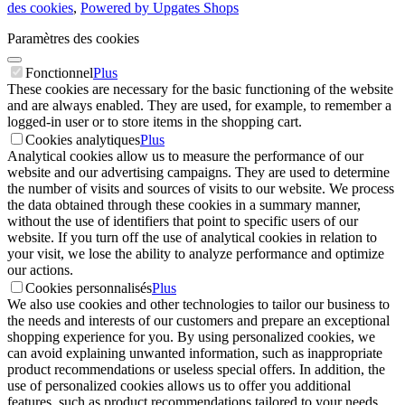
des cookies
,
Powered by Upgates Shops
Paramètres des cookies
Fonctionnel
Plus
These cookies are necessary for the basic functioning of the website
and are always enabled. They are used, for example, to remember a
logged-in user or to store items in the shopping cart.
Cookies analytiques
Plus
Analytical cookies allow us to measure the performance of our
website and our advertising campaigns. They are used to determine
the number of visits and sources of visits to our website. We process
the data obtained through these cookies in a summary manner,
without the use of identifiers that point to specific users of our
website. If you turn off the use of analytical cookies in relation to
your visit, we lose the ability to analyze performance and optimize
our actions.
Cookies personnalisés
Plus
We also use cookies and other technologies to tailor our business to
the needs and interests of our customers and prepare an exceptional
shopping experience for you. By using personalized cookies, we
can avoid explaining unwanted information, such as inappropriate
product recommendations or useless special offers. In addition, the
use of personalized cookies allows us to offer you additional
features, such as product recommendations tailored to your needs.