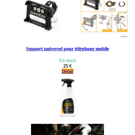
Support universel pour téléphone mobile
En stock
25 €
Detail