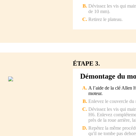
Dévissez les vis qui maint
de 10 mm).
Retirez le plateau.
ÉTAPE 3.
Démontage du mo
A l’aide de la clé Allen 
moteur.
Enlevez le couvercle du 
Dévissez les vis qui main
H6. Enlevez complétement
près de la roue arrière, l
Repétez la même procédur
qu'il ne tombe pas dehor