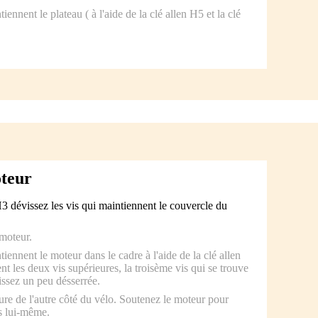
iennent le plateau ( à l'aide de la clé allen H5 et la clé
teur
H3 dévissez les vis qui maintiennent le couvercle du
moteur.
tiennent le moteur dans le cadre à l'aide de la clé allen
 les deux vis supérieures, la troisème vis qui se trouve
aissez un peu désserrée.
e de l'autre côté du vélo. Soutenez le moteur pour
s lui-même.