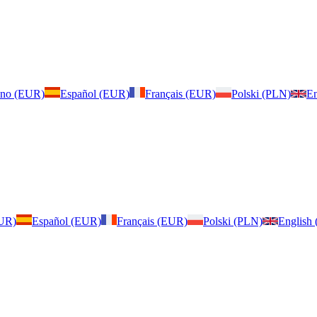
iano (EUR)
Español (EUR)
Français (EUR)
Polski (PLN)
En
EUR)
Español (EUR)
Français (EUR)
Polski (PLN)
English