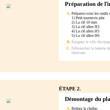
Préparation de ľi
Préparez-vous les outils 
1) Petit tournevis plat
2) La clé 10 mm
3) La clé allen H3
4) La clé allen H5
5) La clé allen H6
Éteignez le vélo électriq
Débranchez la batterie 
fabricant.
ÉTAPE 2.
Démontage du pla
Retirez la chaîne.