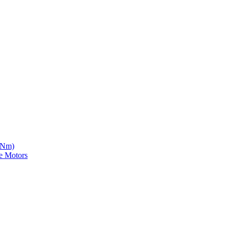
5 Nm)
e Motors