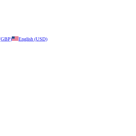
 (GBP)
English (USD)