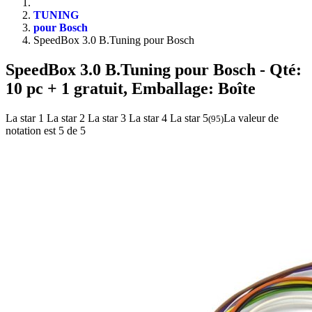
TUNING
pour Bosch
SpeedBox 3.0 B.Tuning pour Bosch
SpeedBox 3.0 B.Tuning pour Bosch
- Qté:
10 pc + 1 gratuit, Emballage: Boîte
La star 1
La star 2
La star 3
La star 4
La star 5
La valeur de
(
95
)
notation est 5 de 5