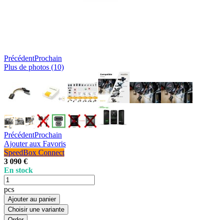
Précédent
Prochain
Plus de photos (10)
Précédent
Prochain
Ajouter aux Favoris
SpeedBox Connect
3 090 €
En stock
pcs
Ajouter au panier
Choisir une variante