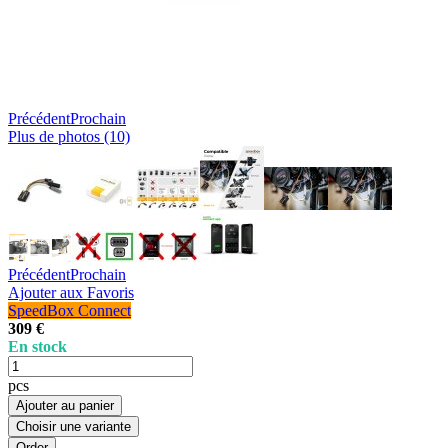
Précédent
Prochain
Plus de photos (10)
Précédent
Prochain
Ajouter aux Favoris
SpeedBox Connect
309 €
En stock
pcs
Ajouter au panier
Choisir une variante