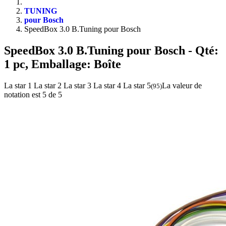
TUNING
pour Bosch
SpeedBox 3.0 B.Tuning pour Bosch
SpeedBox 3.0 B.Tuning pour Bosch
- Qté:
1 pc, Emballage: Boîte
La star 1
La star 2
La star 3
La star 4
La star 5
La valeur de
(
95
)
notation est 5 de 5