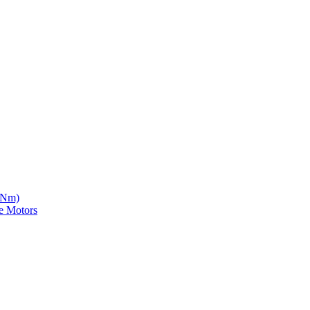
5 Nm)
e Motors