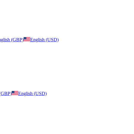
glish (GBP)
English (USD)
 (GBP)
English (USD)