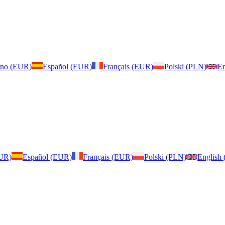
iano (EUR)
Español (EUR)
Français (EUR)
Polski (PLN)
En
EUR)
Español (EUR)
Français (EUR)
Polski (PLN)
English