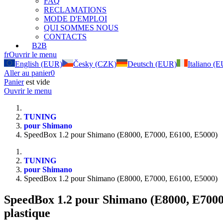
FAQ
RECLAMATIONS
MODE D'EMPLOI
QUI SOMMES NOUS
CONTACTS
B2B
fr
Ouvrir le menu
English (EUR)
Česky (CZK)
Deutsch (EUR)
Italiano (
Aller au panier
0
Panier
est vide
Ouvrir le menu
TUNING
pour Shimano
SpeedBox 1.2 pour Shimano (E8000, E7000, E6100, E5000)
TUNING
pour Shimano
SpeedBox 1.2 pour Shimano (E8000, E7000, E6100, E5000)
SpeedBox 1.2 pour Shimano (E8000, E7000
plastique