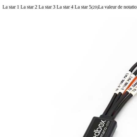
La star 1
La star 2
La star 3
La star 4
La star 5
La valeur de notatio
(
20
)