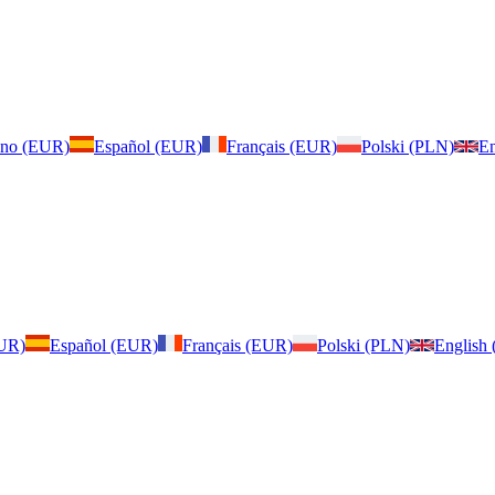
iano (EUR)
Español (EUR)
Français (EUR)
Polski (PLN)
En
EUR)
Español (EUR)
Français (EUR)
Polski (PLN)
English