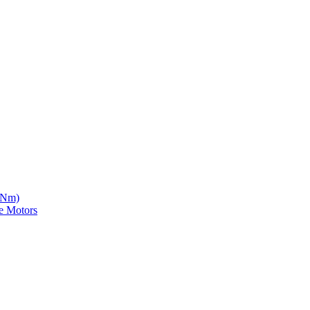
5 Nm)
e Motors