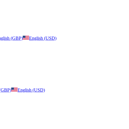
glish (GBP)
English (USD)
 (GBP)
English (USD)