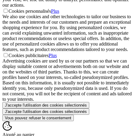
our actions.
Cookies personnalisés
Plus
We also use cookies and other technologies to tailor our business to
the needs and interests of our customers and prepare an exceptional
shopping experience for you. By using personalized cookies, we
can avoid explaining unwanted information, such as inappropriate
product recommendations or useless special offers. In addition, the
use of personalized cookies allows us to offer you additional
features, such as product recommendations tailored to your needs.
Cookies publicitaires
Plus
Advertising cookies are used by us or our partners so that we can
display suitable content or advertisements both on our website and
on the websites of third parties. Thanks to this, we can create
profiles based on your interests, so-called pseudonymized profiles.
Based on this information, it is usually not possible to immediately
identify you, because only pseudonymized data is used. If you do
not consent, you will not be the recipient of content and ads tailored
to your interests.
J'accepte l'utilisation des cookies sélectionnés
J'accepte l'utilisation des cookies sélectionnés
Vous pouvez refuser le consentement
Ajouté au panier