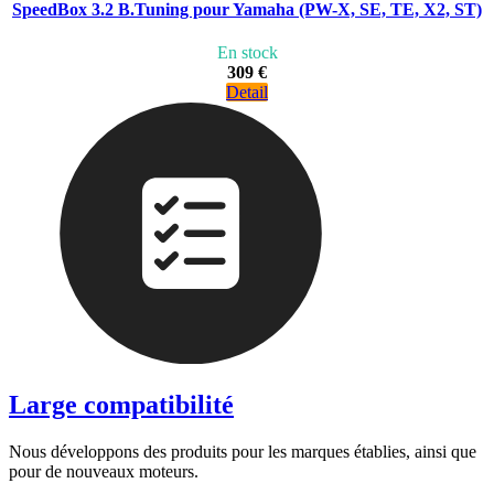
SpeedBox 3.2 B.Tuning pour Yamaha (PW-X, SE, TE, X2, ST)
En stock
309 €
Detail
Large compatibilité
Nous développons des produits pour les marques établies, ainsi que
pour de nouveaux moteurs.