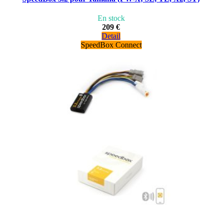
En stock
209 €
Detail
SpeedBox Connect