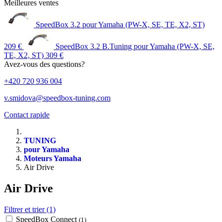
Meilleures ventes
SpeedBox 3.2 pour Yamaha (PW-X, SE, TE, X2, ST)
209 €
SpeedBox 3.2 B.Tuning pour Yamaha (PW-X, SE,
TE, X2, ST)
309 €
Avez-vous des questions?
+420 720 936 004
v.smidova@speedbox-tuning.com
Contact rapide
TUNING
pour Yamaha
Moteurs Yamaha
Air Drive
Air Drive
Filtrer et trier (1)
SpeedBox Connect
(1)