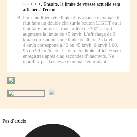
– – + + +. Ensuite, la limite de vitesse actuelle sera
affichée à ľécran.
Pour modifier cette limite d‘assistance maximale il
faut faire un double clic sur le bouton LIGHT ou il
faut faire tourner la roue arrière de 360° ce qui
augmente la limite de +5 km/h. L’affichage de 3
km/h correspond à une limite de 30 ou 35 km/h,
4 km/h correspond à 40 ou 45 km/h, 9 km/h à 90,
95 ou 99 km/h, etc. La dernière limite affichée sera
enregistrée après cinq secondes d’inactivité. Ne
modifiez pas la vitesse maximale en roulant !
Pas d´article