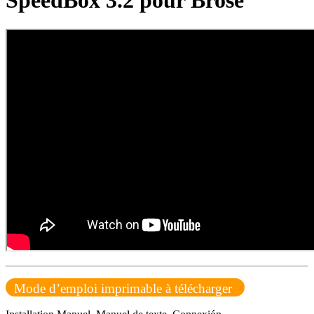
SpeedBox 3.2 pour Brose
Mode d’emploi imprimable à télécharger