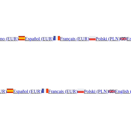
iano (EUR)
Español (EUR)
Français (EUR)
Polski (PLN)
En
EUR)
Español (EUR)
Français (EUR)
Polski (PLN)
English