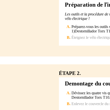
Préparation de ľi
Les outils et la procédure de
vélo électrique !
Préparez-vous les outils 
1)Destornillador Torx T
Éteignez le vélo électriq
ÉTAPE 2.
Demontage du cou
Dévissez les quatre vis q
Destornillador Torx T10
Enlevez le couvercle du 