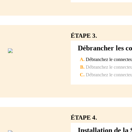
ÉTAPE 3.
Débrancher les c
Débranchez le connecteur
Débranchez le connecteur
Débranchez le connecteur
ÉTAPE 4.
Installation de l