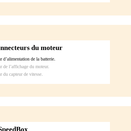
onnecteurs du moteur
 d’alimentation de la batterie.
 de l’affichage du moteur.
 du capteur de vitesse.
a SpeedBox