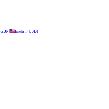
 (GBP)
English (USD)