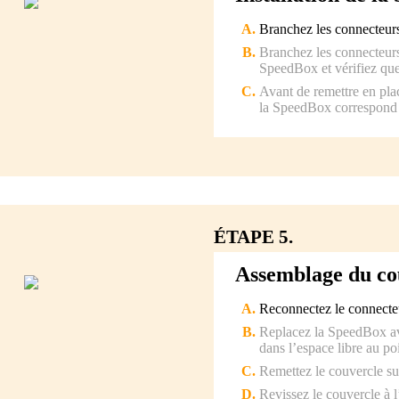
Branchez les connecteurs
Branchez les connecteurs
SpeedBox et vérifiez que 
Avant de remettre en plac
la SpeedBox correspond 
ÉTAPE 5.
Assemblage du co
Reconnectez le connecteu
Replacez la SpeedBox ave
dans l’espace libre au p
Remettez le couvercle su
Revissez le couvercle à 