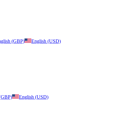
glish (GBP)
English (USD)
 (GBP)
English (USD)