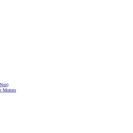
5 Nm)
e Motors