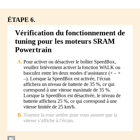
ÉTAPE 6.
Vérification du fonctionnement de
tuning pour les moteurs SRAM
Powertrain
Pour activer ou désactiver le boîtier SpeedBox,
veuillez brièvement activer la fonction WALK ou
basculez entre les deux modes d‘assistance (+ – +
–). Lorsque la SpeedBox est activée, l‘écran
affichera un niveau de batterie de 35 %, ce qui
correspond à une vitesse maximale de 35 %.
Lorsque la SpeedBox est désactivée, le niveau de
batterie affichera 25 %, ce qui correspond à une
vitesse limitée de 25 km/h.
Tournez la roue arrière pour vous assurer que la
vitesse s‘affiche à l’écran.