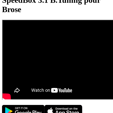
SpeedBox 3.1 B.Tuning pour
Brose