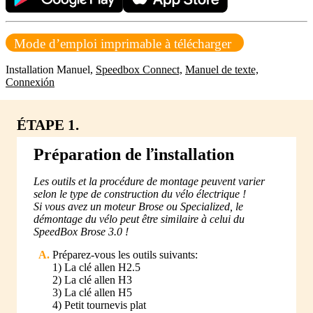
Mode d’emploi imprimable à télécharger
Installation Manuel,
Speedbox Connect,
Manuel de texte,
Connexión
ÉTAPE 1.
Préparation de ľinstallation
Les outils et la procédure de montage peuvent varier
selon le type de construction du vélo électrique !
Si vous avez un moteur Brose ou Specialized, le
démontage du vélo peut être similaire à celui du
SpeedBox Brose 3.0 !
Préparez-vous les outils suivants:
1) La clé allen H2.5
2) La clé allen H3
3) La clé allen H5
4) Petit tournevis plat