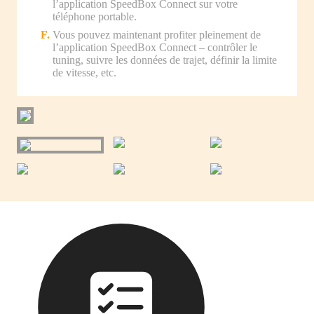
l’application SpeedBox Connect sur votre
téléphone portable.
Vous pouvez maintenant profiter pleinement de
l’application SpeedBox Connect – contrôler le
tuning, suivre les données de trajet, définir la limite
de vitesse, etc.