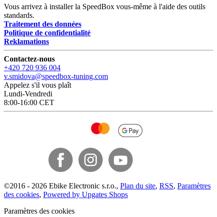
Vous arrivez à installer la SpeedBox vous-même à l'aide des outils
standards.
Traitement des données
Politique de confidentialité
Reklamations
Contactez-nous
+420 720 936 004
v.smidova@speedbox-tuning.com
Appelez s'il vous plaît
Lundi-Vendredi
8:00-16:00 CET
©
2016 -
2026
Ebike Electronic s.r.o.
,
Plan du site
,
RSS
,
Paramètres
des cookies
,
Powered by Upgates Shops
Paramètres des cookies