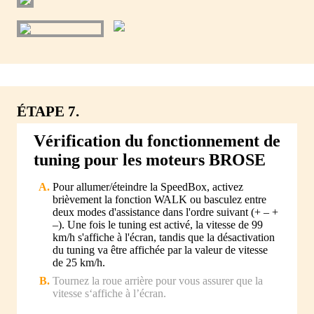
ÉTAPE 7.
Vérification du fonctionnement de
tuning pour les moteurs BROSE
Pour allumer/éteindre la SpeedBox, activez
brièvement la fonction WALK ou basculez entre
deux modes d'assistance dans l'ordre suivant (+ – +
–). Une fois le tuning est activé, la vitesse de 99
km/h s'affiche à l'écran, tandis que la désactivation
du tuning va être affichée par la valeur de vitesse
de 25 km/h.
Tournez la roue arrière pour vous assurer que la
vitesse s‘affiche à l’écran.