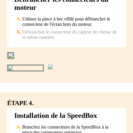
moteur
Utilisez la pince à bec effilé pour débrancher le
connecteur de l'écran hors du moteur.
Débranchez le connecteur du capteur de vitesse de
la même manière.
ÉTAPE 4.
Installation de la SpeedBox
Branchez les connecteurs de la SpeedBox à la
place des connecteurs originaux.