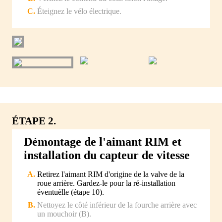
Éteignez le vélo électrique.
ÉTAPE 2.
Démontage de l'aimant RIM et
installation du capteur de vitesse
Retirez l'aimant RIM d'origine de la valve de la
roue arrière. Gardez-le pour la ré-installation
éventuèlle (étape 10).
Nettoyez le côté inférieur de la fourche arrière avec
un mouchoir (B).