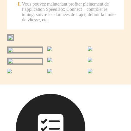
Vous pouvez maintenant profiter pleinement de
l’application SpeedBox Connect – contrôler le
tuning, suivre les données de trajet, définir la limite
de vitesse, etc.