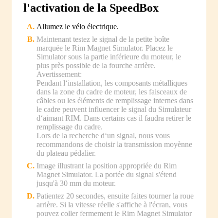
l'activation de la SpeedBox
Allumez le vélo électrique.
Maintenant testez le signal de la petite boîte
marquée le Rim Magnet Simulator. Placez le
Simulator sous la partie inférieure du moteur, le
plus près possible de la fourche arrière.
Avertissement:
Pendant l‘installation, les composants métalliques
dans la zone du cadre de moteur, les faisceaux de
câbles ou les éléments de remplissage internes dans
le cadre peuvent influencer le signal du Simulateur
d‘aimant RIM. Dans certains cas il faudra retirer le
remplissage du cadre.
Lors de la recherche d‘un signal, nous vous
recommandons de choisir la transmission moyènne
du plateau pédalier.
Image illustrant la position appropriée du Rim
Magnet Simulator. La portée du signal s'étend
jusqu'à 30 mm du moteur.
Patientez 20 secondes, ensuite faites tourner la roue
arrière. Si la vitesse réelle s'affiche à l'écran, vous
pouvez coller fermement le Rim Magnet Simulator