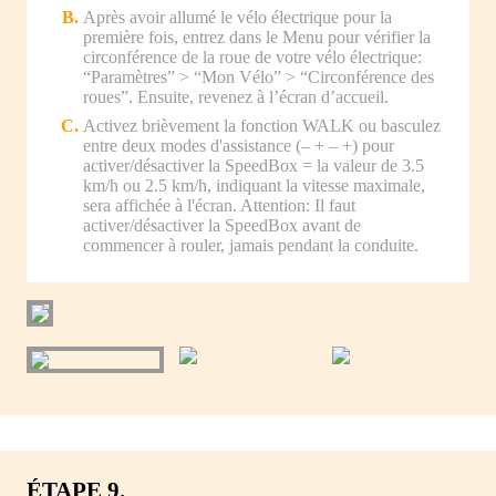
Après avoir allumé le vélo électrique pour la
première fois, entrez dans le Menu pour vérifier la
circonférence de la roue de votre vélo électrique:
“Paramètres” > “Mon Vélo” > “Circonférence des
roues”. Ensuite, revenez à l’écran d’accueil.
Activez brièvement la fonction WALK ou basculez
entre deux modes d'assistance (– + – +) pour
activer/désactiver la SpeedBox = la valeur de 3.5
km/h ou 2.5 km/h, indiquant la vitesse maximale,
sera affichée à l'écran. Attention: Il faut
activer/désactiver la SpeedBox avant de
commencer à rouler, jamais pendant la conduite.
ÉTAPE 9.