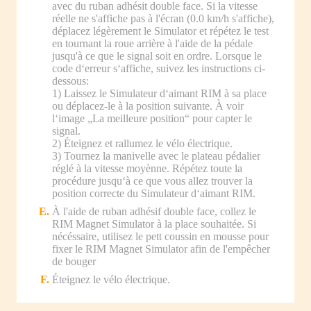
avec du ruban adhésit double face. Si la vitesse
réelle ne s'affiche pas à l'écran (0.0 km/h s'affiche),
déplacez légèrement le Simulator et répétez le test
en tournant la roue arrière à l'aide de la pédale
jusqu'à ce que le signal soit en ordre. Lorsque le
code d‘erreur s‘affiche, suivez les instructions ci-
dessous:
1) Laissez le Simulateur d‘aimant RIM à sa place
ou déplacez-le à la position suivante. À voir
l‘image „La meilleure position“ pour capter le
signal.
2) Éteignez et rallumez le vélo électrique.
3) Tournez la manivelle avec le plateau pédalier
réglé à la vitesse moyènne. Répétez toute la
procédure jusqu‘à ce que vous allez trouver la
position correcte du Simulateur d‘aimant RIM.
À l'aide de ruban adhésif double face, collez le
RIM Magnet Simulator à la place souhaitée. Si
nécéssaire, utilisez le pett coussin en mousse pour
fixer le RIM Magnet Simulator afin de l'empêcher
de bouger
Éteignez le vélo électrique.