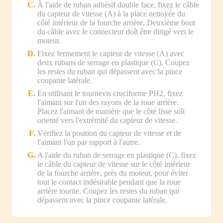
À l'aide de ruban adhésif double face, fixez le câble
du capteur de vitesse (A) à la place nettoyée du
côté intérieur de la fourche arrière. Deuxième bout
du câble avec le connecteur doît être dirigé vers le
moteur.
Fixez fermement le capteur de vitesse (A) avec
deux rubans de serrage en plastique (C). Coupez
les restes du ruban qui dépassent avec la pince
coupante latérale.
En utilisant le tournevis cruciforme PH2, fixez
l'aimant sur l'un des rayons de la roue arrière.
Placez l'aimant de manière que le côté lisse soît
orienté vers l'extrémité du capteur de vitesse.
Vérifiez la position du capteur de vitesse et de
l'aimant l'un par rapport à l'autre.
A l'aide du ruban de serrage en plastique (C), fixez
le câble du capteur de vitesse sur le côté intérieur
de la fourche arrière, près du moteur, pour éviter
tout le contact indésirable pendant que la roue
arrière tourne. Coupez les restes du ruban qui
dépassent avec la pince coupante latérale.