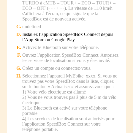
TURBO à eMTB – TOUR+ – ECO – TOUR+ –
ECO – OFF (- - - + - -). La vitesse de 11.0 km/h
s'affichera à l'écran, ce qui signale que la
SpeedBox est de nouveau activée.
undefined
Installez l’application SpeedBox Connect depuis
l’App Store ou Google Play.
Activez le Bluetooth sur votre téléphone.
Ouvrez l’application SpeedBox Connect. Autorisez
les services de localisation si vous y êtes invité.
Créez un compte ou connectez-vous.
Sélectionnez l’appareil MyEbike_xxxx. Si vous ne
trouvez pas votre SpeedBox dans la liste, cliquez
sur le bouton « Actualiser » et assurez-vous que :
1) Votre vélo électrique est allumé
2) Vous ne vous trouvez pas à plus de 5 m du vélo
électrique
3) Le Bluetooth est activé sur votre téléphone
portable
4) Les services de localisation sont autorisés pour
l’application SpeedBox Connect sur votre
téléphone portable.