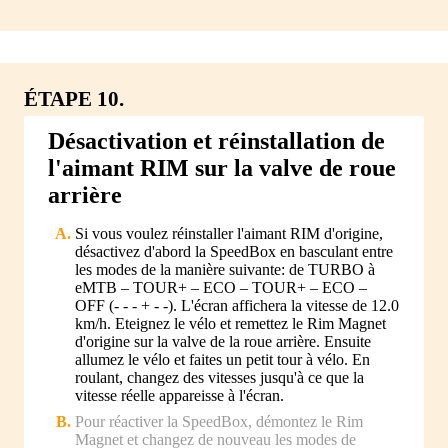
ÉTAPE 10.
Désactivation et réinstallation de
l'aimant RIM sur la valve de roue
arrière
Si vous voulez réinstaller l'aimant RIM d'origine,
désactivez d'abord la SpeedBox en basculant entre
les modes de la manière suivante: de TURBO à
eMTB – TOUR+ – ECO – TOUR+ – ECO –
OFF (- - - + - -). L'écran affichera la vitesse de 12.0
km/h. Eteignez le vélo et remettez le Rim Magnet
d'origine sur la valve de la roue arrière. Ensuite
allumez le vélo et faites un petit tour à vélo. En
roulant, changez des vitesses jusqu'à ce que la
vitesse réelle appareisse à l'écran.
Pour réactiver la SpeedBox, démontez le Rim
Magnet et changez de nouveau les modes de