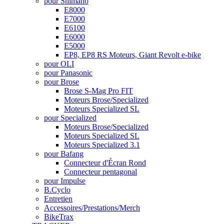
pour Shimano
E8000
E7000
E6100
E6000
E5000
EP8, EP8 RS Moteurs, Giant Revolt e-bike
pour OLI
pour Panasonic
pour Brose
Brose S-Mag Pro FIT
Moteurs Brose/Specialized
Moteurs Specialized SL
pour Specialized
Moteurs Brose/Specialized
Moteurs Specialized SL
Moteurs Specialized 3.1
pour Bafang
Connecteur d'Écran Rond
Connecteur pentagonal
pour Impulse
B.Cyclo
Entretien
Accessoires/Prestations/Merch
BikeTrax