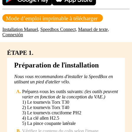
Mode d’emploi imprimable à télécharger
Installation Manuel
,
Speedbox Connect,
Manuel de texte,
Connexión
ÉTAPE 1.
Préparation de ľinstallation
Nous vous recommandons d'installer la SpeedBox en
utilisant un pied d'atelier vélo.
Préparez-vous les outils suivants:
(les outils peuvent
varier en fonction de la conception du VAE.)
1) Le tournevis Torx T30
2) Le tournevis Torx T40
3) Le tournevis cruciforme PH2
4) La clé allen H2.5
5) La pince coupante latérale
Vérifiez le contenu du colis selon l'image.