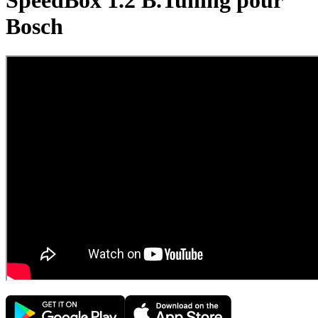
SpeedBox 1.2 B.Tuning pour
Bosch