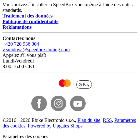
Vous arrivez à installer la SpeedBox vous-même à l'aide des outils
standards.
Traitement des données
Politique de confidentialité
Reklamations
Contactez-nous
+420 720 936 004
v.smidova@speedbox-tuning.com
Appelez s'il vous plaît
Lundi-Vendredi
8:00-16:00 CET
©
2016 -
2026
Ebike Electronic s.r.o.
,
Plan du site
,
RSS
,
Paramètres
des cookies
,
Powered by Upgates Shops
Paramètres des cookies