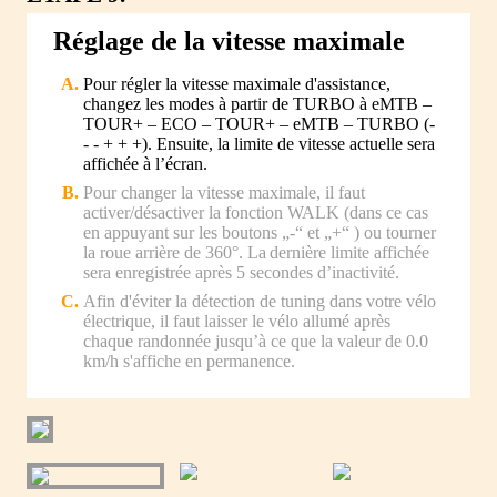
Réglage de la vitesse maximale
Pour régler la vitesse maximale d'assistance,
changez les modes à partir de TURBO à eMTB –
TOUR+ – ECO – TOUR+ – eMTB – TURBO (-
- - + + +). Ensuite, la limite de vitesse actuelle sera
affichée à l’écran.
Pour changer la vitesse maximale, il faut
activer/désactiver la fonction WALK (dans ce cas
en appuyant sur les boutons „-“ et „+“ ) ou tourner
la roue arrière de 360°. La dernière limite affichée
sera enregistrée après 5 secondes d’inactivité.
Afin d'éviter la détection de tuning dans votre vélo
électrique, il faut laisser le vélo allumé après
chaque randonnée jusqu’à ce que la valeur de 0.0
km/h s'affiche en permanence.