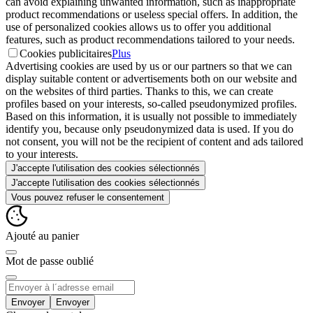
can avoid explaining unwanted information, such as inappropriate
product recommendations or useless special offers. In addition, the
use of personalized cookies allows us to offer you additional
features, such as product recommendations tailored to your needs.
Cookies publicitaires
Plus
Advertising cookies are used by us or our partners so that we can
display suitable content or advertisements both on our website and
on the websites of third parties. Thanks to this, we can create
profiles based on your interests, so-called pseudonymized profiles.
Based on this information, it is usually not possible to immediately
identify you, because only pseudonymized data is used. If you do
not consent, you will not be the recipient of content and ads tailored
to your interests.
J'accepte l'utilisation des cookies sélectionnés
J'accepte l'utilisation des cookies sélectionnés
Vous pouvez refuser le consentement
Ajouté au panier
Mot de passe oublié
Envoyer