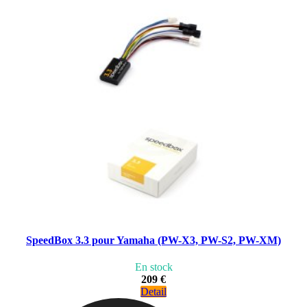
SpeedBox 3.3 pour Yamaha (PW-X3, PW-S2, PW-XM)
En stock
209 €
Detail