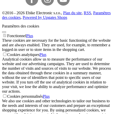
©
2016 -
2026
Ebike Electronic s.r.o.
,
Plan du site
,
RSS
,
Paramètres
des cookies
,
Powered by Upgates Shops
Paramètres des cookies
Fonctionnel
Plus
These cookies are necessary for the basic functioning of the website
and are always enabled. They are used, for example, to remember a
logged-in user or to store items in the shopping cart.
Cookies analytiques
Plus
Analytical cookies allow us to measure the performance of our
website and our advertising campaigns. They are used to determine
the number of visits and sources of visits to our website. We process
the data obtained through these cookies in a summary manner,
without the use of identifiers that point to specific users of our
website. If you turn off the use of analytical cookies in relation to
your visit, we lose the ability to analyze performance and optimize
our actions.
Cookies personnalisés
Plus
We also use cookies and other technologies to tailor our business to
the needs and interests of our customers and prepare an exceptional
shopping experience for you. By using personalized cookies, we