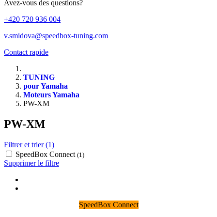
Avez-vous des questions?
+420 720 936 004
v.smidova@speedbox-tuning.com
Contact rapide
TUNING
pour Yamaha
Moteurs Yamaha
PW-XM
PW-XM
Filtrer et trier (1)
SpeedBox Connect
(1)
Supprimer le filtre
SpeedBox Connect