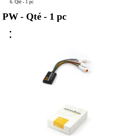
Qté - 1 pc
PW - Qté - 1 pc