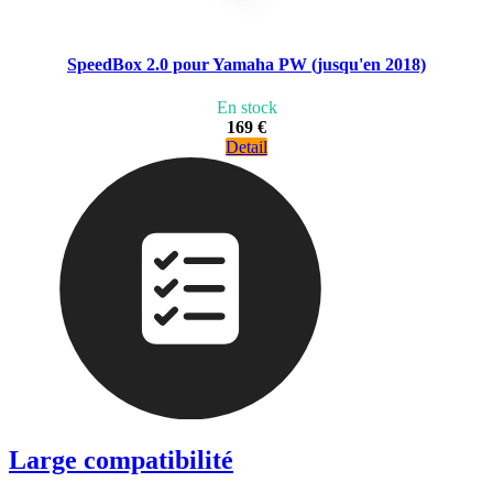
SpeedBox 2.0 pour Yamaha PW (jusqu'en 2018)
En stock
169 €
Detail
Large compatibilité