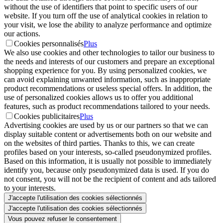
without the use of identifiers that point to specific users of our
website. If you turn off the use of analytical cookies in relation to
your visit, we lose the ability to analyze performance and optimize
our actions.
Cookies personnalisés
Plus
We also use cookies and other technologies to tailor our business to
the needs and interests of our customers and prepare an exceptional
shopping experience for you. By using personalized cookies, we
can avoid explaining unwanted information, such as inappropriate
product recommendations or useless special offers. In addition, the
use of personalized cookies allows us to offer you additional
features, such as product recommendations tailored to your needs.
Cookies publicitaires
Plus
Advertising cookies are used by us or our partners so that we can
display suitable content or advertisements both on our website and
on the websites of third parties. Thanks to this, we can create
profiles based on your interests, so-called pseudonymized profiles.
Based on this information, it is usually not possible to immediately
identify you, because only pseudonymized data is used. If you do
not consent, you will not be the recipient of content and ads tailored
to your interests.
J'accepte l'utilisation des cookies sélectionnés
J'accepte l'utilisation des cookies sélectionnés
Vous pouvez refuser le consentement