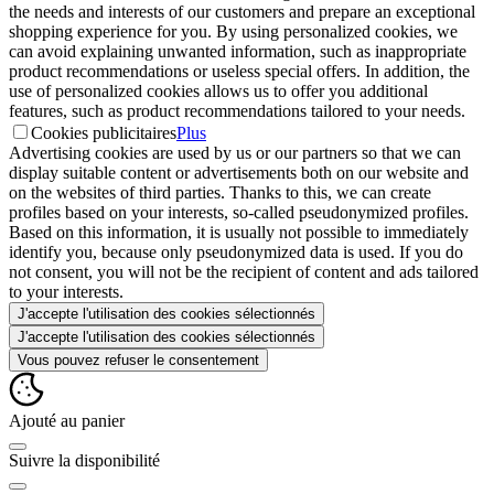
the needs and interests of our customers and prepare an exceptional
shopping experience for you. By using personalized cookies, we
can avoid explaining unwanted information, such as inappropriate
product recommendations or useless special offers. In addition, the
use of personalized cookies allows us to offer you additional
features, such as product recommendations tailored to your needs.
Cookies publicitaires
Plus
Advertising cookies are used by us or our partners so that we can
display suitable content or advertisements both on our website and
on the websites of third parties. Thanks to this, we can create
profiles based on your interests, so-called pseudonymized profiles.
Based on this information, it is usually not possible to immediately
identify you, because only pseudonymized data is used. If you do
not consent, you will not be the recipient of content and ads tailored
to your interests.
J'accepte l'utilisation des cookies sélectionnés
J'accepte l'utilisation des cookies sélectionnés
Vous pouvez refuser le consentement
Ajouté au panier
Suivre la disponibilité