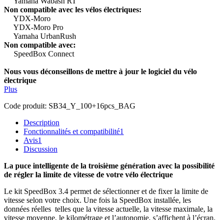
Yamaha Wabash RT
Non compatible avec les vélos électriques:
YDX-Moro
YDX-Moro Pro
Yamaha UrbanRush
Non compatible avec:
SpeedBox Connect
Nous vous déconseillons de mettre à jour le logiciel du vélo
électrique
Plus
Code produit:
SB34_Y_100+16pcs_BAG
Description
Fonctionnalités et compatibilité
1
Avis
1
Discussion
La puce intelligente de la troisième génération avec la possibilité
de régler la limite de vitesse de votre vélo électrique
Le kit SpeedBox 3.4 permet de sélectionner et de fixer la limite de
vitesse selon votre choix.
Une fois la SpeedBox installée, les
données réelles telles que la vitesse actuelle, la vitesse maximale, la
vitesse moyenne, le kilométrage et l’autonomie, s’affichent à l’écran.