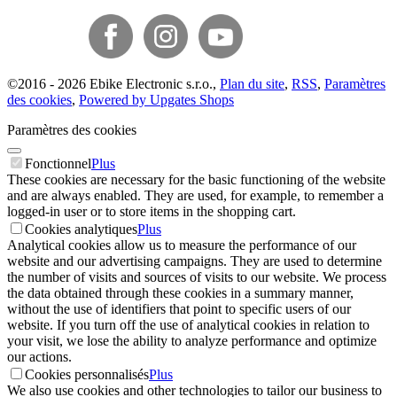
©
2016 -
2026
Ebike Electronic s.r.o.
,
Plan du site
,
RSS
,
Paramètres
des cookies
,
Powered by Upgates Shops
Paramètres des cookies
Fonctionnel
Plus
These cookies are necessary for the basic functioning of the website
and are always enabled. They are used, for example, to remember a
logged-in user or to store items in the shopping cart.
Cookies analytiques
Plus
Analytical cookies allow us to measure the performance of our
website and our advertising campaigns. They are used to determine
the number of visits and sources of visits to our website. We process
the data obtained through these cookies in a summary manner,
without the use of identifiers that point to specific users of our
website. If you turn off the use of analytical cookies in relation to
your visit, we lose the ability to analyze performance and optimize
our actions.
Cookies personnalisés
Plus
We also use cookies and other technologies to tailor our business to