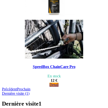
SpeedBox ChainCare Pro
En stock
12 €
Detail
Précédent
Prochain
Dernière visite (1)
Dernière visite
1