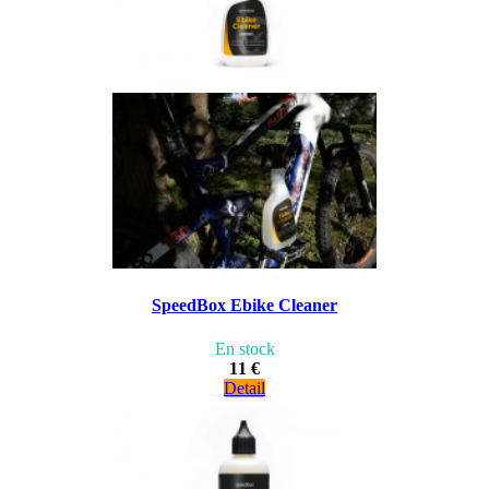
SpeedBox Ebike Cleaner
En stock
11 €
Detail