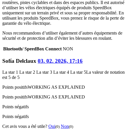
routières, pistes cyclables et dans des espaces publics. Il est autorisé
d’utiliser les vélos électriques équipés de produits SpeedBox
uniquement sur un terrain privé et sous sa propre responsabilité. En
utilisant les produits SpeedBox, vous prenez le risque de la perte de
garantie du vélo électrique.
Nous recommandons d’utiliser également d’autres équipements de
sécurité et de protection afin d’éviter les blessures en roulant.
Bluetooth/ SpeedBox Connect
NON
Sofía Delclaux
03. 02. 2026, 17:16
La star 1
La star 2
La star 3
La star 4
La star 5
La valeur de notation
est 5 de 5
Points positifs
WORKING AS EXPLAINED
Points positifs
WORKING AS EXPLAINED
Points négatifs
Points négatifs
Cet avis vous a été utile?
Oui
Non
(0)
(0)