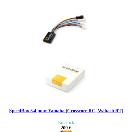
SpeedBox 3.4 pour Yamaha (Crosscore RC, Wabash RT)
En stock
209 €