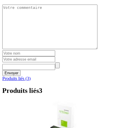
Envoyer
Produits liés (3)
Produits liés
3