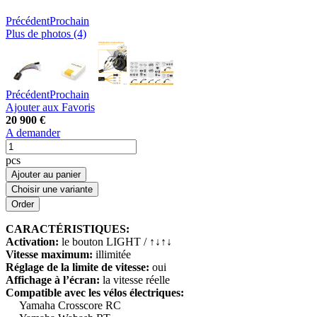
Précédent
Prochain
Plus de photos (4)
Précédent
Prochain
Ajouter aux Favoris
20 900 €
A demander
pcs
Ajouter au panier
Choisir une variante
CARACTÉRISTIQUES:
Activation:
le bouton LIGHT / ↑↓↑↓
Vitesse maximum:
illimitée
Réglage de la limite de vitesse:
oui
Affichage à l’écran:
la vitesse réelle
Compatible avec les vélos électriques:
Yamaha Crosscore RC