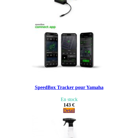
SpeedBox Tracker pour Yamaha
En stock
143 €
Detail