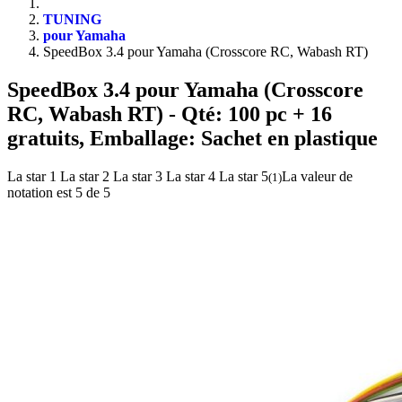
TUNING
pour Yamaha
SpeedBox 3.4 pour Yamaha (Crosscore RC, Wabash RT)
SpeedBox 3.4 pour Yamaha (Crosscore
RC, Wabash RT)
- Qté: 100 pc + 16
gratuits, Emballage: Sachet en plastique
La star 1
La star 2
La star 3
La star 4
La star 5
La valeur de
(
1
)
notation est 5 de 5