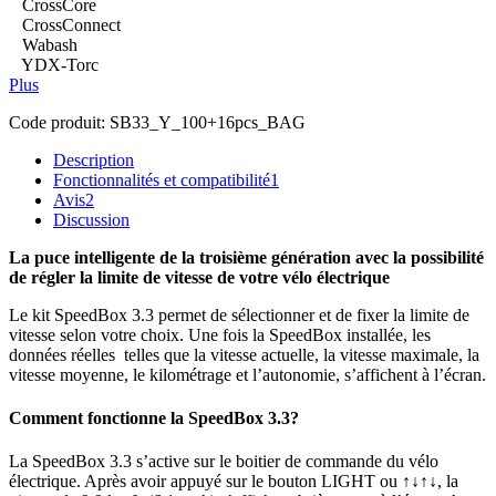
CrossCore
CrossConnect
Wabash
YDX-Torc
Plus
Code produit:
SB33_Y_100+16pcs_BAG
Description
Fonctionnalités et compatibilité
1
Avis
2
Discussion
La puce intelligente de la troisième génération avec la possibilité
de régler la limite de vitesse de votre vélo électrique
Le kit SpeedBox 3.3 permet de sélectionner et de fixer la limite de
vitesse selon votre choix.
Une fois la SpeedBox installée, les
données réelles telles que la vitesse actuelle, la vitesse maximale, la
vitesse moyenne, le kilométrage et l’autonomie, s’affichent à l’écran.
Comment fonctionne la SpeedBox 3.3?
La SpeedBox 3.3 s’active sur le boitier de commande du vélo
électrique.
Après avoir appuyé sur le bouton LIGHT ou ↑↓↑↓,
la