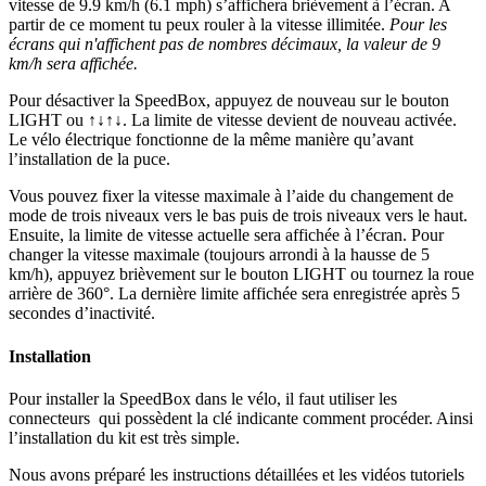
vitesse de 9.9 km/h (6.1 mph) s’affichera brièvement à l’écran. A
partir de ce moment tu peux rouler à la vitesse illimitée.
Pour les
écrans qui n'affichent pas de nombres décimaux, la valeur de 9
km/h sera affichée.
Pour désactiver la SpeedBox, appuyez de nouveau sur le bouton
LIGHT ou ↑↓↑↓.
La limite de vitesse devient de nouveau activée.
Le vélo électrique fonctionne de la même manière qu’avant
l’installation de la puce.
Vous pouvez fixer la vitesse maximale à l’aide du changement de
mode de trois niveaux vers le bas puis de trois niveaux vers le haut
.
Ensuite, la limite de vitesse actuelle sera affichée à l’écran. Pour
changer la vitesse maximale (toujours arrondi à la hausse de 5
km/h), appuyez brièvement sur le bouton LIGHT ou tournez la roue
arrière de 360°.
La dernière limite affichée sera enregistrée après 5
secondes d’inactivité.
Installation
Pour installer la SpeedBox dans le vélo, il faut utiliser les
connecteurs qui possèdent la clé indicante comment procéder. Ainsi
l’installation du kit est très simple.
Nous avons préparé les instructions détaillées et les vidéos tutoriels