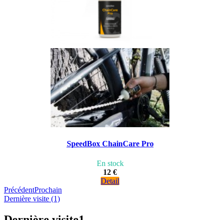
SpeedBox ChainCare Pro
En stock
12 €
Detail
Précédent
Prochain
Dernière visite (1)
Dernière visite
1