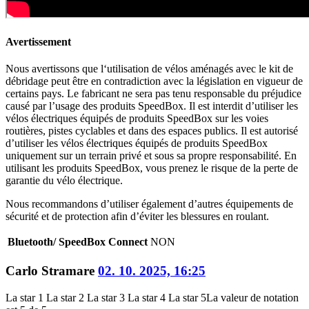
Avertissement
Nous avertissons que l‘utilisation de vélos aménagés avec le kit de
débridage peut être en contradiction avec la législation en vigueur de
certains pays. Le fabricant ne sera pas tenu responsable du préjudice
causé par l’usage des produits SpeedBox. Il est interdit d’utiliser les
vélos électriques équipés de produits SpeedBox sur les voies
routières, pistes cyclables et dans des espaces publics. Il est autorisé
d’utiliser les vélos électriques équipés de produits SpeedBox
uniquement sur un terrain privé et sous sa propre responsabilité. En
utilisant les produits SpeedBox, vous prenez le risque de la perte de
garantie du vélo électrique.
Nous recommandons d’utiliser également d’autres équipements de
sécurité et de protection afin d’éviter les blessures en roulant.
Bluetooth/ SpeedBox Connect
NON
Carlo Stramare
02. 10. 2025, 16:25
La star 1
La star 2
La star 3
La star 4
La star 5
La valeur de notation