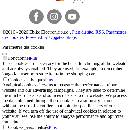
©
2016 -
2026
Ebike Electronic s.r.o.
,
Plan du site
,
RSS
,
Paramètres
des cookies
,
Powered by Upgates Shops
Paramètres des cookies
Fonctionnel
Plus
These cookies are necessary for the basic functioning of the website
and are always enabled. They are used, for example, to remember a
logged-in user or to store items in the shopping cart.
Cookies analytiques
Plus
Analytical cookies allow us to measure the performance of our
website and our advertising campaigns. They are used to determine
the number of visits and sources of visits to our website. We process
the data obtained through these cookies in a summary manner,
without the use of identifiers that point to specific users of our
website. If you turn off the use of analytical cookies in relation to
your visit, we lose the ability to analyze performance and optimize
our actions.
Cookies personnalisés
Plus