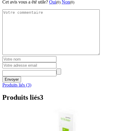
Cet avis vous a été utile?
Oui
Non
(0)
(0)
Envoyer
Produits liés (3)
Produits liés
3