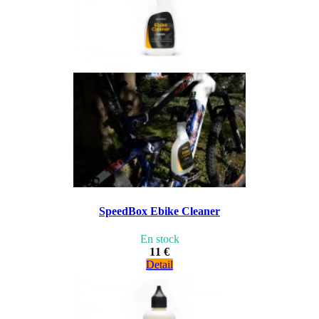
SpeedBox Ebike Cleaner
En stock
11 €
Detail