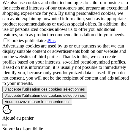
We also use cookies and other technologies to tailor our business to
the needs and interests of our customers and prepare an exceptional
shopping experience for you. By using personalized cookies, we
can avoid explaining unwanted information, such as inappropriate
product recommendations or useless special offers. In addition, the
use of personalized cookies allows us to offer you additional
features, such as product recommendations tailored to your needs.
Cookies publicitaires
Plus
Advertising cookies are used by us or our partners so that we can
display suitable content or advertisements both on our website and
on the websites of third parties. Thanks to this, we can create
profiles based on your interests, so-called pseudonymized profiles.
Based on this information, it is usually not possible to immediately
identify you, because only pseudonymized data is used. If you do
not consent, you will not be the recipient of content and ads tailored
to your interests.
J'accepte l'utilisation des cookies sélectionnés
J'accepte l'utilisation des cookies sélectionnés
Vous pouvez refuser le consentement
Ajouté au panier
Suivre la disponibilité