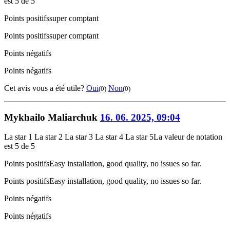
est 5 de 5
Points positifs
super comptant
Points positifs
super comptant
Points négatifs
Points négatifs
Cet avis vous a été utile?
Oui
Non
(0)
(0)
Mykhailo Maliarchuk
16. 06. 2025, 09:04
La star 1
La star 2
La star 3
La star 4
La star 5
La valeur de notation
est 5 de 5
Points positifs
Easy installation, good quality, no issues so far.
Points positifs
Easy installation, good quality, no issues so far.
Points négatifs
Points négatifs