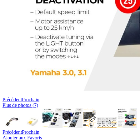
Précédent
Prochain
Plus de photos (7)
Précédent
Prochain
Ajouter aux Favoris