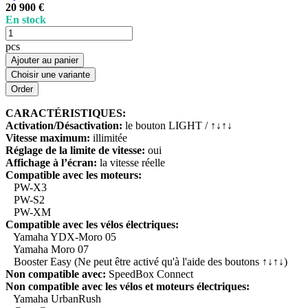
20 900 €
En stock
pcs
Ajouter au panier
Choisir une variante
CARACTÉRISTIQUES:
Activation/Désactivation:
le bouton LIGHT / ↑↓↑↓
Vitesse maximum:
illimitée
Réglage de la limite de vitesse:
oui
Affichage à l’écran:
la vitesse réelle
Compatible avec les moteurs:
PW-X3
PW-S2
PW-XM
Compatible avec les vélos électriques:
Yamaha YDX-Moro 05
Yamaha Moro 07
Booster Easy (Ne peut être activé qu'à l'aide des boutons ↑↓↑↓)
Non compatible avec:
SpeedBox Connect
Non compatible avec les vélos et moteurs électriques:
Yamaha UrbanRush