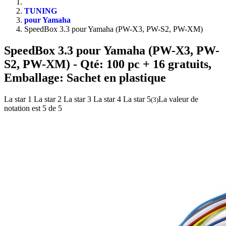
TUNING
pour Yamaha
SpeedBox 3.3 pour Yamaha (PW-X3, PW-S2, PW-XM)
SpeedBox 3.3 pour Yamaha (PW-X3, PW-
S2, PW-XM)
- Qté: 100 pc + 16 gratuits,
Emballage: Sachet en plastique
La star 1
La star 2
La star 3
La star 4
La star 5
La valeur de
(
3
)
notation est 5 de 5