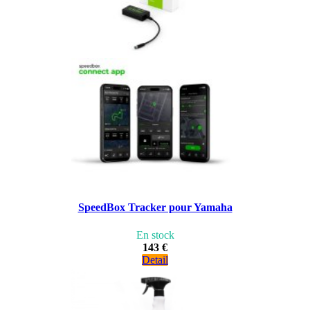
SpeedBox Tracker pour Yamaha
En stock
143 €
Detail