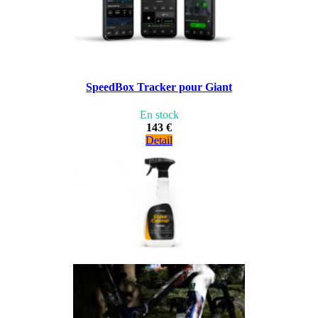
SpeedBox Tracker pour Giant
En stock
143 €
Detail