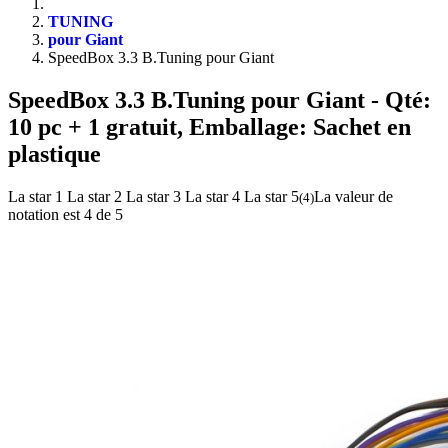
TUNING
pour Giant
SpeedBox 3.3 B.Tuning pour Giant
SpeedBox 3.3 B.Tuning pour Giant
- Qté:
10 pc + 1 gratuit, Emballage: Sachet en
plastique
La star 1
La star 2
La star 3
La star 4
La star 5
La valeur de
(
4
)
notation est 4 de 5