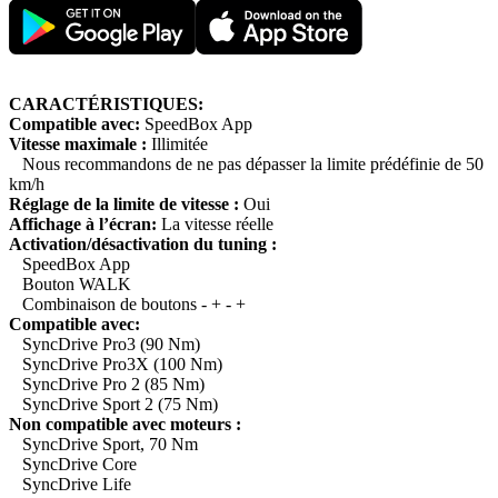
CARACTÉRISTIQUES:
Compatible avec:
SpeedBox App
Vitesse maximale :
Illimitée
Nous recommandons de ne pas dépasser la limite prédéfinie de 50
km/h
Réglage de la limite de vitesse :
Oui
Affichage à l’écran:
La vitesse réelle
Activation/désactivation du tuning :
SpeedBox App
Bouton WALK
Combinaison de boutons - + - +
Compatible avec:
SyncDrive Pro3 (90 Nm)
SyncDrive Pro3X (100 Nm)
SyncDrive Pro 2 (85 Nm)
SyncDrive Sport 2 (75 Nm)
Non compatible avec moteurs :
SyncDrive Sport, 70 Nm
SyncDrive Core
SyncDrive Life