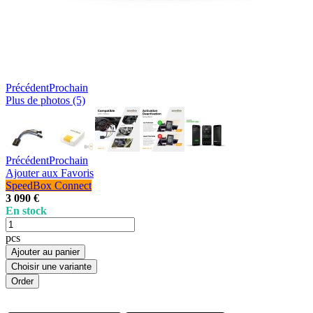
Précédent
Prochain
Plus de photos (5)
Précédent
Prochain
Ajouter aux Favoris
SpeedBox Connect
3 090 €
En stock
pcs
Ajouter au panier
Choisir une variante