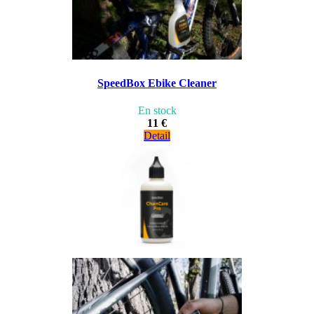
SpeedBox Ebike Cleaner
En stock
11 €
Detail