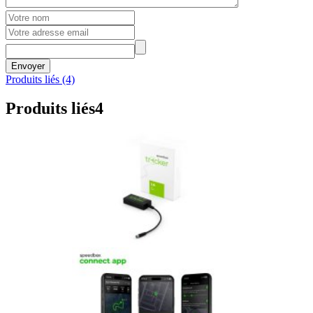
Envoyer
Produits liés (4)
Produits liés
4