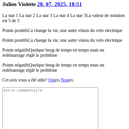
Julien Violette
28. 07. 2025, 18:51
La star 1
La star 2
La star 3
La star 4
La star 5
La valeur de notation
est 5 de 5
Points positifs
Ca change la vie, une autre vision du velo electrique
Points positifs
Ca change la vie, une autre vision du velo electrique
Points négatifs
Quelque beug de temps en temps mais un
redémarrage réglé le problème
Points négatifs
Quelque beug de temps en temps mais un
redémarrage réglé le problème
Cet avis vous a été utile?
Oui
Non
(0)
(0)