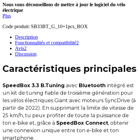
Nous vous déconseillons de mettre à jour le logiciel du vélo
électrique
Plus
Code produit:
SB33BT_G_10+1pcs_BOX
Description
Fonctionnalités et compatibilité
2
Avis
2
Discussion
Caractéristiques principales
SpeedBox 3.3 B.Tuning
avec
Bluetooth
intégré est
un kit de tuning fiable de troisième génération pour
les vélos électriques Giant avec moteurs SyncDrive (à
partir de 2022). En supprimant la limite de vitesse de
25 km/h, tu peux profiter de toute la puissance de
ton e-bike et, grâce à
SpeedBox Connect
, obtenir
une connexion unique entre ton e-bike et ton
smartphone.