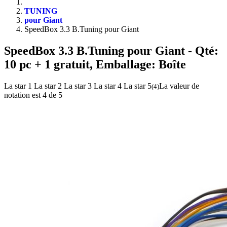
TUNING
pour Giant
SpeedBox 3.3 B.Tuning pour Giant
SpeedBox 3.3 B.Tuning pour Giant
- Qté:
10 pc + 1 gratuit, Emballage: Boîte
La star 1
La star 2
La star 3
La star 4
La star 5
La valeur de
(
4
)
notation est 4 de 5