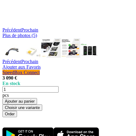
Précédent
Prochain
Plus de photos (5)
Précédent
Prochain
Ajouter aux Favoris
SpeedBox Connect
3 090 €
En stock
pcs
Ajouter au panier
Choisir une variante