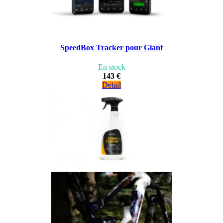
SpeedBox Tracker pour Giant
En stock
143 €
Detail