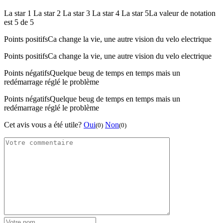
La star 1
La star 2
La star 3
La star 4
La star 5
La valeur de notation
est 5 de 5
Points positifs
Ca change la vie, une autre vision du velo electrique
Points positifs
Ca change la vie, une autre vision du velo electrique
Points négatifs
Quelque beug de temps en temps mais un
redémarrage réglé le problème
Points négatifs
Quelque beug de temps en temps mais un
redémarrage réglé le problème
Cet avis vous a été utile?
Oui
Non
(0)
(0)