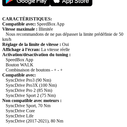
CARACTÉRISTIQUES:
Compatible avec:
SpeedBox App
Vitesse maximale :
Illimitée
Nous recommandons de ne pas dépasser la limite prédéfinie de 50
km/h
Réglage de la limite de vitesse :
Oui
Affichage à l’écran:
La vitesse réelle
Activation/désactivation du tuning :
SpeedBox App
Bouton WALK
Combinaison de boutons - + - +
Compatible avec:
SyncDrive Pro3 (90 Nm)
SyncDrive Pro3X (100 Nm)
SyncDrive Pro 2 (85 Nm)
SyncDrive Sport 2 (75 Nm)
Non compatible avec moteurs :
SyncDrive Sport, 70 Nm
SyncDrive Core
SyncDrive Life
SyncDrive (2017-2021), 80 Nm