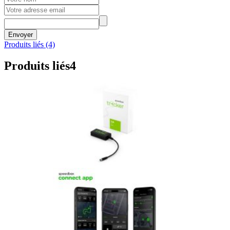
Envoyer
Produits liés (4)
Produits liés
4