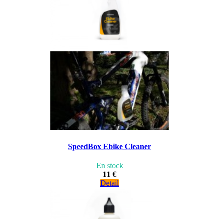
SpeedBox Ebike Cleaner
En stock
11 €
Detail