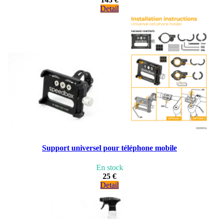
Detail
Support universel pour téléphone mobile
En stock
25 €
Detail