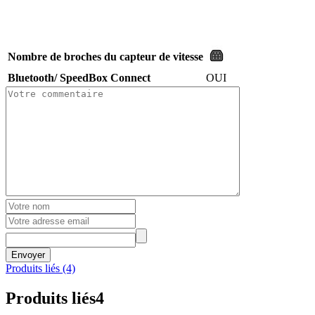
Nombre de broches du capteur de vitesse
Bluetooth/ SpeedBox Connect
OUI
Envoyer
Produits liés (4)
Produits liés
4