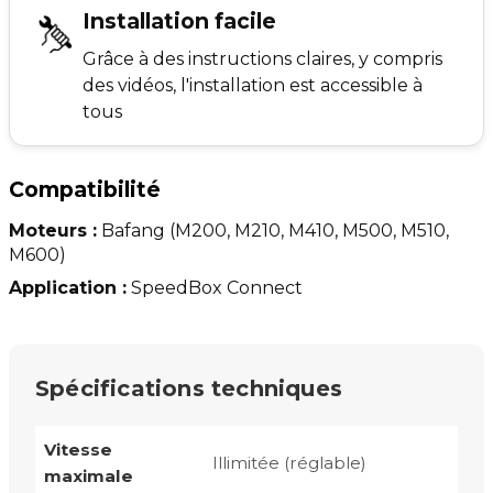
Installation facile
Grâce à des instructions claires, y compris
des vidéos, l'installation est accessible à
tous
Compatibilité
Moteurs :
Bafang
(M200, M210, M410, M500, M510,
M600)
Application :
SpeedBox Connect
Spécifications techniques
Vitesse
Illimitée (réglable)
maximale