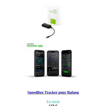
SpeedBox Tracker pour Bafang
En stock
143 €