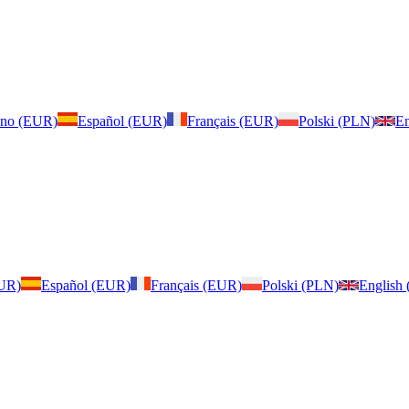
iano (EUR)
Español (EUR)
Français (EUR)
Polski (PLN)
En
EUR)
Español (EUR)
Français (EUR)
Polski (PLN)
English