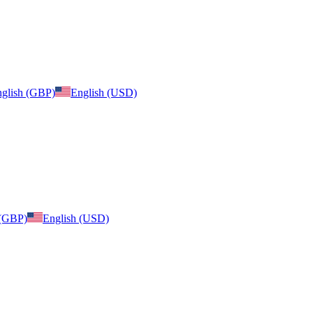
glish (GBP)
English (USD)
 (GBP)
English (USD)