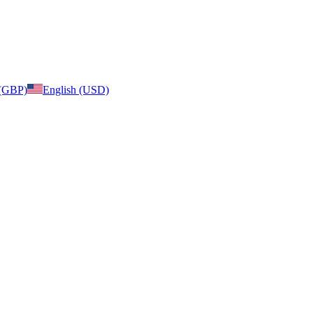
 (GBP)
English (USD)