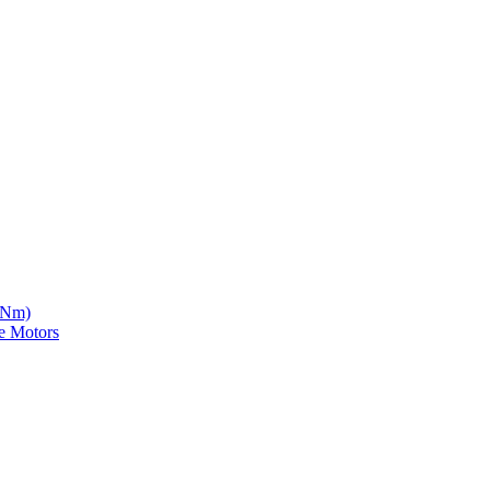
5 Nm)
e Motors