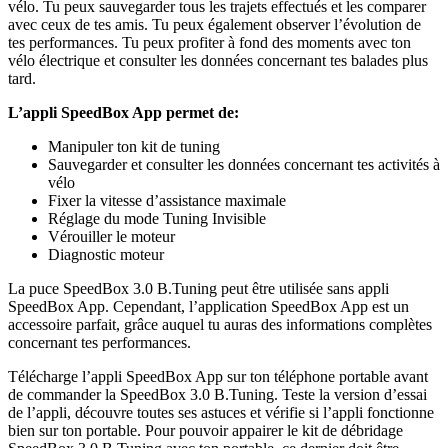
vélo. Tu peux sauvegarder tous les trajets effectués et les comparer
avec ceux de tes amis. Tu peux également observer l’évolution de
tes performances. Tu peux profiter à fond des moments avec ton
vélo électrique et consulter les données concernant tes balades plus
tard.
L’appli SpeedBox App permet de:
Manipuler ton kit de tuning
Sauvegarder et consulter les données concernant tes activités à
vélo
Fixer la vitesse d’assistance maximale
Réglage du mode Tuning Invisible
Vérouiller le moteur
Diagnostic moteur
La puce SpeedBox 3.0 B.Tuning peut être utilisée sans appli
SpeedBox App. Cependant, l’application SpeedBox App est un
accessoire parfait, grâce auquel tu auras des informations complètes
concernant tes performances.
Télécharge l’appli SpeedBox App sur ton téléphone portable avant
de commander la SpeedBox 3.0 B.Tuning. Teste la version d’essai
de l’appli, découvre toutes ses astuces et vérifie si l’appli fonctionne
bien sur ton portable. Pour pouvoir appairer le kit de débridage