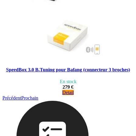
SpeedBox 3.0 B.Tuning pour Bafang (connecteur 3 broches)
En stock
279 €
Detail
Précédent
Prochain