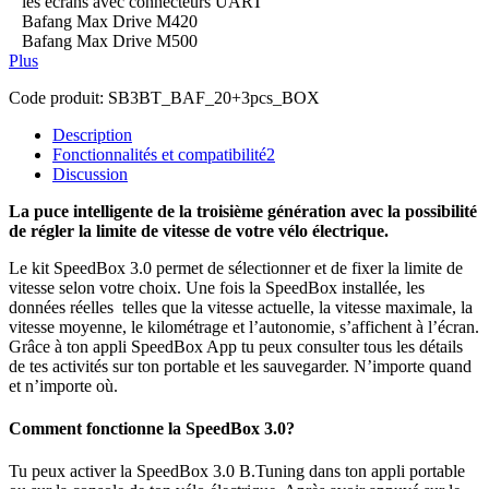
les écrans avec connecteurs UART
Bafang Max Drive M420
Bafang Max Drive M500
Plus
Code produit:
SB3BT_BAF_20+3pcs_BOX
Description
Fonctionnalités et compatibilité
2
Discussion
La puce intelligente de la troisième génération avec la possibilité
de régler la limite de vitesse de votre vélo électrique.
Le kit SpeedBox 3.0 permet de sélectionner et de fixer la limite de
vitesse selon votre choix.
Une fois la SpeedBox installée, les
données réelles telles que la vitesse actuelle, la vitesse maximale, la
vitesse moyenne, le kilométrage et l’autonomie, s’affichent à l’écran.
Grâce à ton appli SpeedBox App tu peux consulter tous les détails
de tes activités sur ton portable et les sauvegarder. N’importe quand
et n’importe où.
Comment fonctionne la SpeedBox 3.0?
Tu peux activer la SpeedBox 3.0 B.Tuning dans ton appli portable