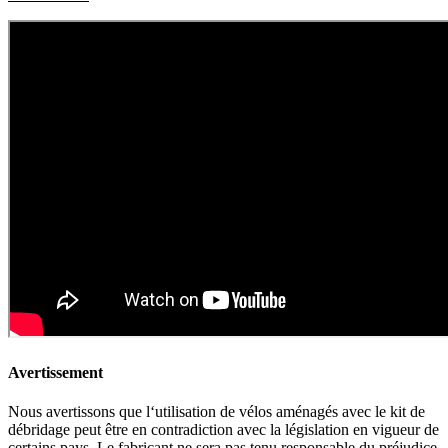
Avertissement
Nous avertissons que l‘utilisation de vélos aménagés avec le kit de
débridage peut être en contradiction avec la législation en vigueur de
certains pays. Le fabricant ne sera pas tenu responsable du préjudice