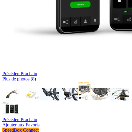
Précédent
Prochain
Plus de photos (8)
Précédent
Prochain
Ajouter aux Favoris
SpeedBox Connect