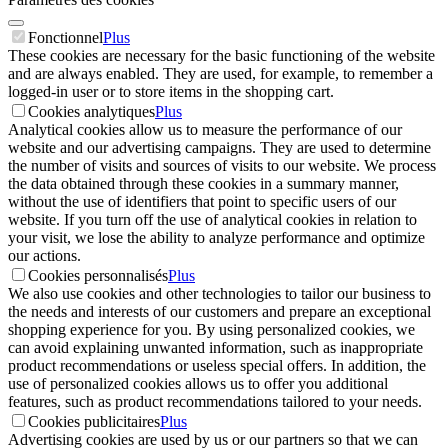
Fonctionnel
Plus
These cookies are necessary for the basic functioning of the website
and are always enabled. They are used, for example, to remember a
logged-in user or to store items in the shopping cart.
Cookies analytiques
Plus
Analytical cookies allow us to measure the performance of our
website and our advertising campaigns. They are used to determine
the number of visits and sources of visits to our website. We process
the data obtained through these cookies in a summary manner,
without the use of identifiers that point to specific users of our
website. If you turn off the use of analytical cookies in relation to
your visit, we lose the ability to analyze performance and optimize
our actions.
Cookies personnalisés
Plus
We also use cookies and other technologies to tailor our business to
the needs and interests of our customers and prepare an exceptional
shopping experience for you. By using personalized cookies, we
can avoid explaining unwanted information, such as inappropriate
product recommendations or useless special offers. In addition, the
use of personalized cookies allows us to offer you additional
features, such as product recommendations tailored to your needs.
Cookies publicitaires
Plus
Advertising cookies are used by us or our partners so that we can