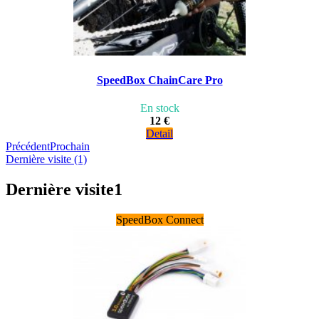
SpeedBox ChainCare Pro
En stock
12 €
Detail
Précédent
Prochain
Dernière visite (1)
Dernière visite
1
SpeedBox Connect