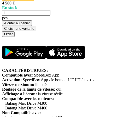
4 580 €
En stock
pcs
Ajouter au panier
Choisir une variante
CARACTÉRISTIQUES:
Compatible avec:
SpeedBox App
Activation:
SpeedBox App / le bouton LIGHT / + - + -
Vitesse maximum:
illimitée
Réglage de la limite de vitesse:
oui
Affichage à l’écran:
la vitesse réelle
Compatible avec les moteurs:
Bafang Max Drive M300
Bafang Max Drive M400
Non Compatible avec: