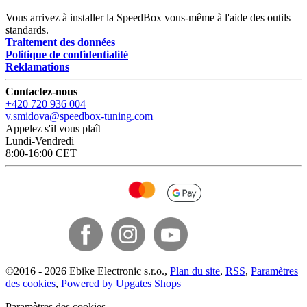
Vous arrivez à installer la SpeedBox vous-même à l'aide des outils
standards.
Traitement des données
Politique de confidentialité
Reklamations
Contactez-nous
+420 720 936 004
v.smidova@speedbox-tuning.com
Appelez s'il vous plaît
Lundi-Vendredi
8:00-16:00 CET
©
2016 -
2026
Ebike Electronic s.r.o.
,
Plan du site
,
RSS
,
Paramètres
des cookies
,
Powered by Upgates Shops
Paramètres des cookies