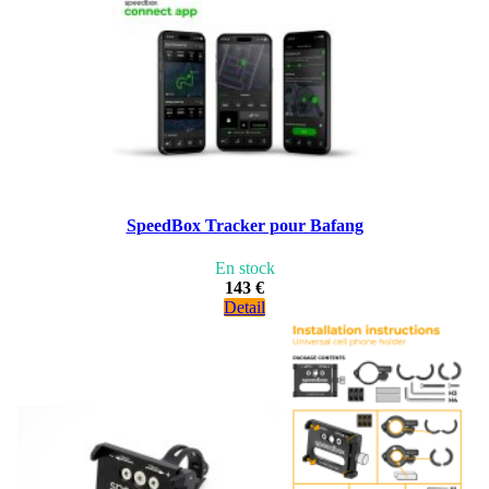
SpeedBox Tracker pour Bafang
En stock
143 €
Detail