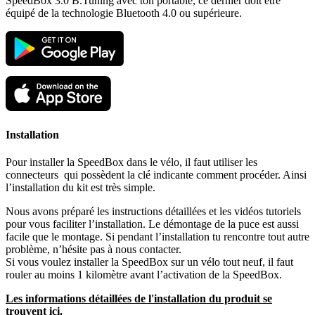
SpeedBox 3.0 B.Tuning avec ton portable, ce dernier doit être
équipé de la technologie
Bluetooth 4.0 ou supérieure.
Installation
Pour installer la SpeedBox dans le vélo, il faut utiliser les
connecteurs qui possèdent la clé indicante comment procéder. Ainsi
l’installation du kit est très simple.
Nous avons préparé les instructions détaillées et les vidéos tutoriels
pour vous faciliter l’installation. Le démontage de la puce est aussi
facile que le montage. Si pendant l’installation tu rencontre tout autre
problème, n’hésite pas à nous contacter.
Si vous voulez installer la SpeedBox sur un vélo tout neuf, il faut
rouler au moins 1 kilomètre avant l’activation de la SpeedBox.
Les informations détaillées de l'installation du produit se
trouvent ici.