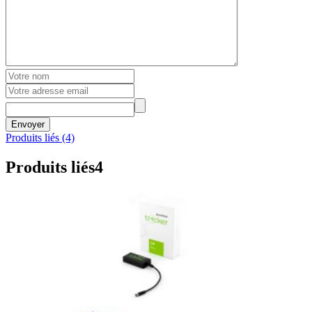
Envoyer
Produits liés (4)
Produits liés
4