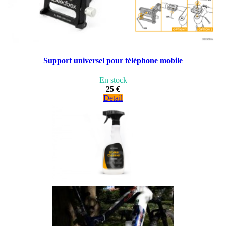
Support universel pour téléphone mobile
En stock
25 €
Detail