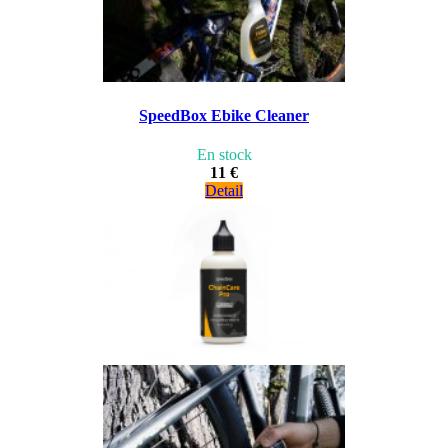
SpeedBox Ebike Cleaner
En stock
11 €
Detail