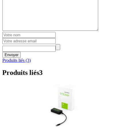
Envoyer
Produits liés (3)
Produits liés
3