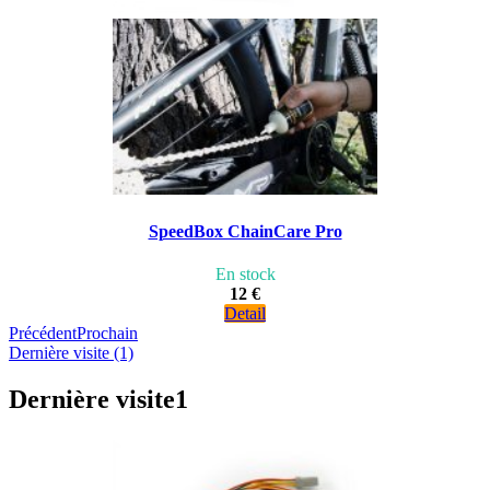
SpeedBox ChainCare Pro
En stock
12 €
Detail
Précédent
Prochain
Dernière visite (1)
Dernière visite
1