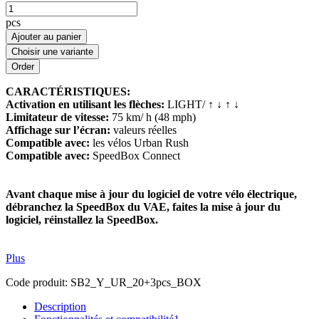
pcs
Ajouter au panier
Choisir une variante
CARACTÉRISTIQUES:
Activation en utilisant les flèches:
LIGHT/ ↑ ↓ ↑ ↓
Limitateur de vitesse:
75 km/ h (48 mph)
Affichage sur l’écran:
valeurs réelles
Compatible avec:
les vélos Urban Rush
Compatible avec:
SpeedBox Connect
Avant chaque mise à jour du logiciel de votre vélo électrique,
débranchez la SpeedBox du VAE, faites la mise à jour du
logiciel, réinstallez la SpeedBox.
Plus
Code produit:
SB2_Y_UR_20+3pcs_BOX
Description