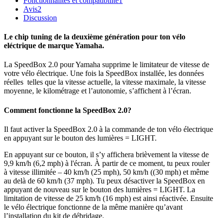
Fonctionnalités et compatibilité
1
Avis
2
Discussion
Le chip tuning de la deuxième génération pour ton vélo
eléctrique de marque Yamaha.
La SpeedBox 2.0 pour Yamaha supprime le limitateur de vitesse de
votre vélo électrique. Une fois la SpeedBox installée, les données
réelles telles que la vitesse actuelle, la vitesse maximale, la vitesse
moyenne, le kilométrage et l’autonomie, s’affichent à l’écran.
Comment fonctionne la SpeedBox 2.0?
Il faut activer la SpeedBox 2.0 à la commande de ton vélo électrique
en appuyant sur le bouton des lumières = LIGHT.
En appuyant sur ce bouton, il s’y affichera brièvement la vitesse de
9,9 km/h (6,2 mph) à l'écran. À partir de ce moment, tu peux rouler
à vitesse illimitée – 40 km/h (25 mph), 50 km/h ((30 mph) et même
au delà de 60 km/h (37 mph). Tu peux désactiver la SpeedBox en
appuyant de nouveau sur le bouton des lumières = LIGHT. La
limitation de vitesse de 25 km/h (16 mph) est ainsi réactivée. Ensuite
le vélo électrique fonctionne de la même manière qu’avant
l’installation du kit de débridage.