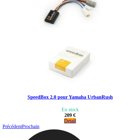
SpeedBox 2.0 pour Yamaha UrbanRush
En stock
209 €
Detail
Précédent
Prochain