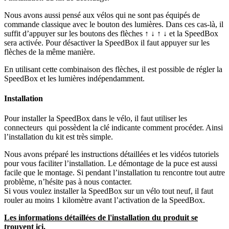
Nous avons aussi pensé aux vélos qui ne sont pas équipés de
commande classique avec le bouton des lumières. Dans ces cas-là, il
suffit d’appuyer sur les boutons des flèches ↑ ↓ ↑ ↓ et la SpeedBox
sera activée. Pour désactiver la SpeedBox il faut appuyer sur les
flèches de la même manière.
En utilisant cette combinaison des flèches, il est possible de régler la
SpeedBox et les lumières indépendamment.
Installation
Pour installer la SpeedBox dans le vélo, il faut utiliser les
connecteurs qui possèdent la clé indicante comment procéder. Ainsi
l’installation du kit est très simple.
Nous avons préparé les instructions détaillées et les vidéos tutoriels
pour vous faciliter l’installation. Le démontage de la puce est aussi
facile que le montage. Si pendant l’installation tu rencontre tout autre
problème, n’hésite pas à nous contacter.
Si vous voulez installer la SpeedBox sur un vélo tout neuf, il faut
rouler au moins 1 kilomètre avant l’activation de la SpeedBox.
Les informations détaillées de l'installation du produit se
trouvent ici.