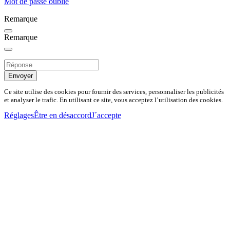
Mot de passe oublié
Remarque
Remarque
Envoyer
Ce site utilise des cookies pour fournir des services, personnaliser les publicités
et analyser le trafic. En utilisant ce site, vous acceptez l’utilisation des cookies.
Réglages
Être en désaccord
J´accepte