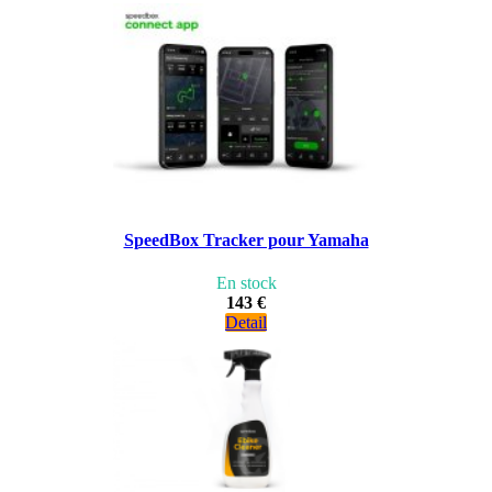
SpeedBox Tracker pour Yamaha
En stock
143 €
Detail