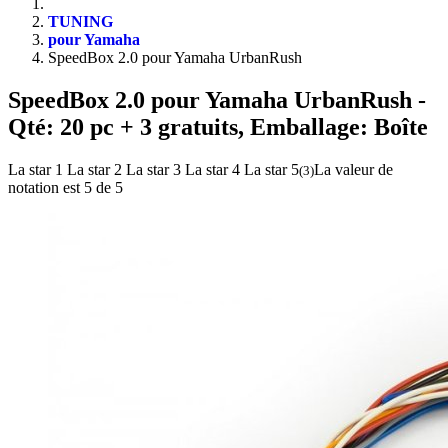
TUNING
pour Yamaha
SpeedBox 2.0 pour Yamaha UrbanRush
SpeedBox 2.0 pour Yamaha UrbanRush
-
Qté: 20 pc + 3 gratuits, Emballage: Boîte
La star 1
La star 2
La star 3
La star 4
La star 5
La valeur de
(
3
)
notation est 5 de 5