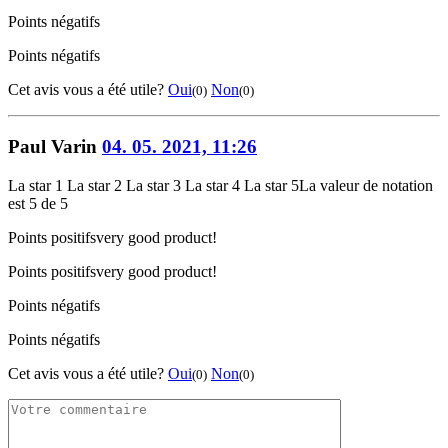
Points négatifs
Points négatifs
Cet avis vous a été utile?
Oui
Non
(0)
(0)
Paul Varin
04. 05. 2021, 11:26
La star 1
La star 2
La star 3
La star 4
La star 5
La valeur de notation
est 5 de 5
Points positifs
very good product!
Points positifs
very good product!
Points négatifs
Points négatifs
Cet avis vous a été utile?
Oui
Non
(0)
(0)