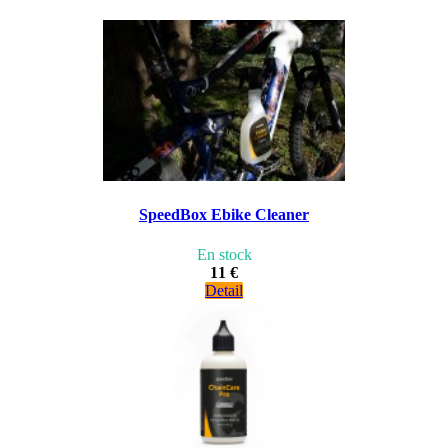
SpeedBox Ebike Cleaner
En stock
11 €
Detail