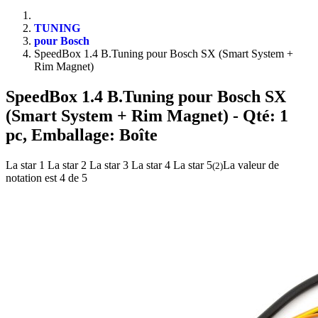
TUNING
pour Bosch
SpeedBox 1.4 B.Tuning pour Bosch SX (Smart System +
Rim Magnet)
SpeedBox 1.4 B.Tuning pour Bosch SX
(Smart System + Rim Magnet)
- Qté: 1
pc, Emballage: Boîte
La star 1
La star 2
La star 3
La star 4
La star 5
La valeur de
(
2
)
notation est 4 de 5