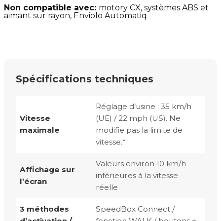
Non compatible avec:
motory CX,
systèmes ABS et
aimant sur rayon, Enviolo Automatiq
Spécifications techniques
Réglage d’usine : 35 km/h
Vitesse
(UE) / 22 mph (US). Ne
maximale
modifie pas la limite de
vitesse.*
Valeurs environ 10 km/h
Affichage sur
inférieures à la vitesse
l’écran
réelle
3 méthodes
SpeedBox Connect /
d’activation /
fonction WALK / boutons + -