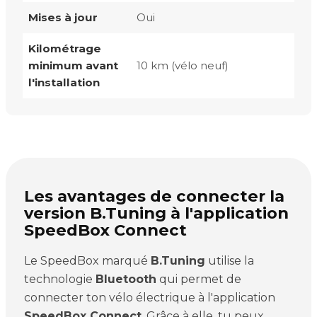
Mises à jour
Oui
Kilométrage
minimum avant
10 km (vélo neuf)
l'installation
Les avantages de connecter la
version B.Tuning à l'application
SpeedBox Connect
Le SpeedBox marqué
B.Tuning
utilise la
technologie
Bluetooth
qui permet de
connecter ton vélo électrique à l'application
SpeedBox Connect
. Grâce à elle, tu peux