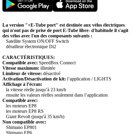
La version "+E-Tube port" est destinée aux vélos électriques
qui n'ont pas de prise de port E-Tube libre- d'habitude il s'agit
des vélos avec l'un des composants suivants :
Satellite System ON/OFF Switch
dérailleur électronique Di2
CARACTÉRISTIQUES:
Compatible avec:
SpeedBox Connect
Vitesse maximum:
illimitée
Limiteur de vitesse:
désactivé
Activation/Désactivation de kit:
l’application / LIGHTS
Affichage à l’écran:
la vitesse réelle jusqu’à 23 km/h
ensuite les valeurs réelles seulement dans l’application
Compatible avec:
les moteurs EP8
les moteurs EP8 RS
Giant Revolt (jusqu'à 35 km/h)
Non compatible avec:
Shimano EP801
Shimano EP6