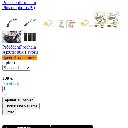
Précédent
Prochain
Plus de photos (9)
Précédent
Prochain
Ajouter aux Favoris
SpeedBox Connect
Option
309 €
En stock
pcs
Ajouter au panier
Choisir une variante