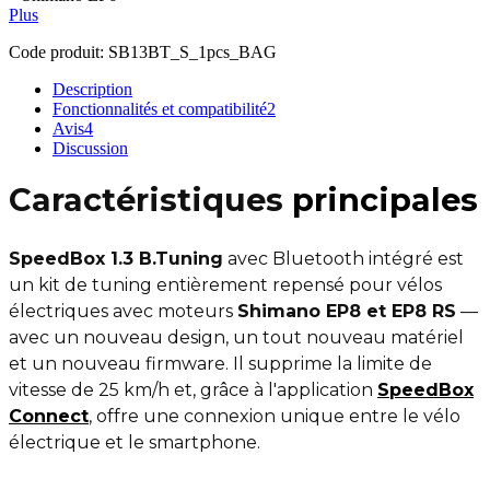
Plus
Code produit:
SB13BT_S_1pcs_BAG
Description
Fonctionnalités et compatibilité
2
Avis
4
Discussion
Caractéristiques
principales
SpeedBox 1.3 B.Tuning
avec Bluetooth intégré est
un kit de tuning entièrement repensé pour vélos
électriques avec moteurs
Shimano EP8 et EP8 RS
—
avec un nouveau design, un tout nouveau matériel
et un nouveau firmware. Il supprime la limite de
vitesse de 25 km/h et, grâce à l'application
SpeedBox
Connect
, offre une connexion unique entre le vélo
électrique et le smartphone.