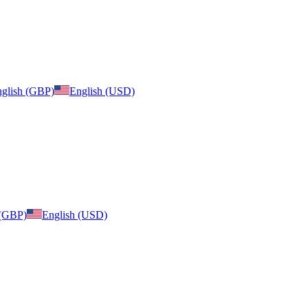
glish (GBP)
English (USD)
 (GBP)
English (USD)