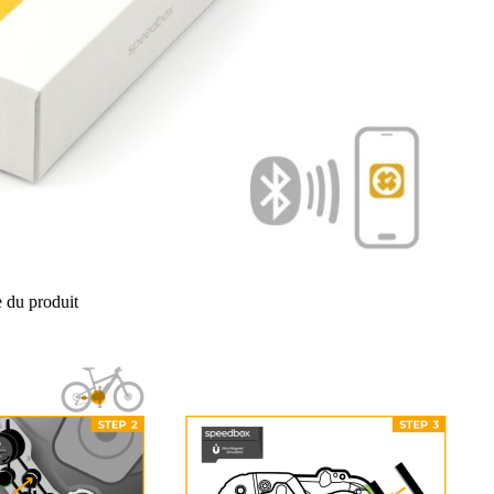
 du produit