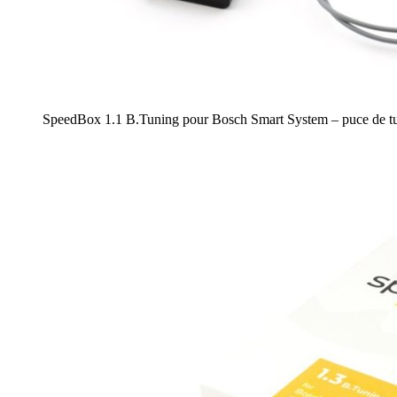
SpeedBox 1.1 B.Tuning pour Bosch Smart System – puce de tun