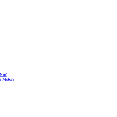
5 Nm)
e Motors