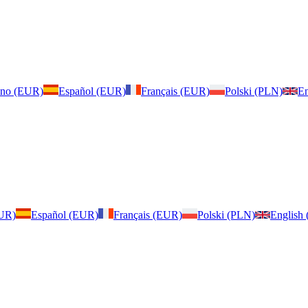
iano (EUR)
Español (EUR)
Français (EUR)
Polski (PLN)
En
EUR)
Español (EUR)
Français (EUR)
Polski (PLN)
English