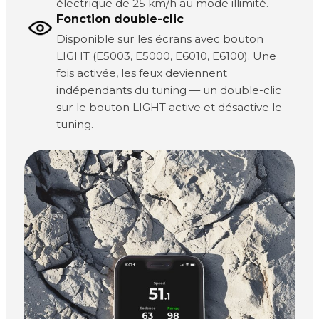
électrique de 25 km/h au mode illimité.
Fonction double-clic
Disponible sur les écrans avec bouton
LIGHT (E5003, E5000, E6010, E6100). Une
fois activée, les feux deviennent
indépendants du tuning — un double-clic
sur le bouton LIGHT active et désactive le
tuning.