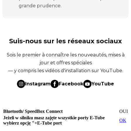
grande prudence.
Suis-nous sur les réseaux sociaux
Sois le premier à connaître les nouveautés, mises à
jour et offres spéciales
— y compris les vidéos d'installation sur YouTube.
Instagram
Facebook
YouTube
Bluetooth/ SpeedBox Connect
OUI
Jeżeli w silniku masz zajęte wszystkie porty E-Tube
OK
wybierz opcję "+E-Tube port