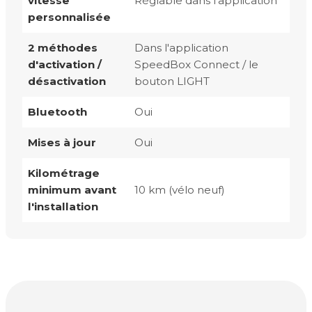
vitesse
Réglable dans l'application
personnalisée
2 méthodes
Dans l'application
d'activation /
SpeedBox Connect / le
désactivation
bouton LIGHT
Bluetooth
Oui
Mises à jour
Oui
Kilométrage
minimum avant
10 km (vélo neuf)
l'installation