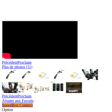
Précédent
Prochain
Plus de photos (11)
Précédent
Prochain
Ajouter aux Favoris
SpeedBox Connect
Option