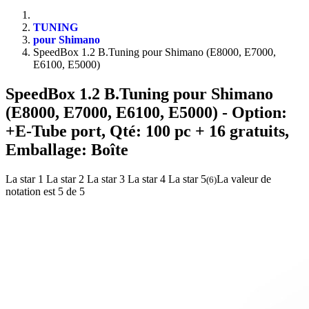
TUNING
pour Shimano
SpeedBox 1.2 B.Tuning pour Shimano (E8000, E7000,
E6100, E5000)
SpeedBox 1.2 B.Tuning pour Shimano
(E8000, E7000, E6100, E5000)
- Option:
+E-Tube port, Qté: 100 pc + 16 gratuits,
Emballage: Boîte
La star 1
La star 2
La star 3
La star 4
La star 5
La valeur de
(
6
)
notation est 5 de 5