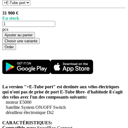
31 900 €
En stock
pcs
Ajouter au panier
Choisir une variante
La version "+E-Tube port" est destinée aux vélos électriques
qui n'ont pas de prise de port E-Tube libre- d'habitude il s'agit
des vélos avec l'un des composants suivants:
moteur E5000
Satellite System ON/OFF Switch
dérailleur électronique Di2
CARACTÉRISTIQUES:
Compatible avec:
SpeedBox Connect