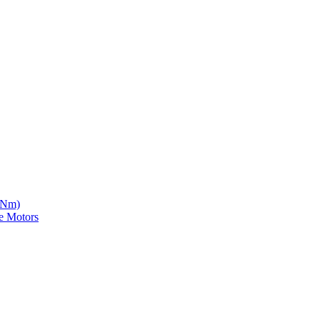
5 Nm)
e Motors