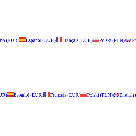
iano (EUR)
Español (EUR)
Français (EUR)
Polski (PLN)
En
EUR)
Español (EUR)
Français (EUR)
Polski (PLN)
English