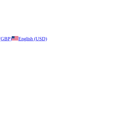
 (GBP)
English (USD)