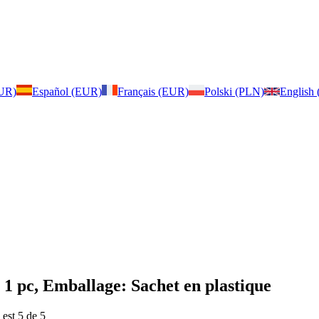
EUR)
Español (EUR)
Français (EUR)
Polski (PLN)
English
 1 pc, Emballage: Sachet en plastique
 est 5 de 5