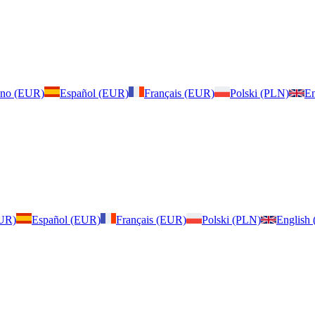
iano (EUR)
Español (EUR)
Français (EUR)
Polski (PLN)
En
EUR)
Español (EUR)
Français (EUR)
Polski (PLN)
English