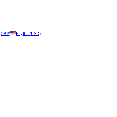
 (GBP)
English (USD)