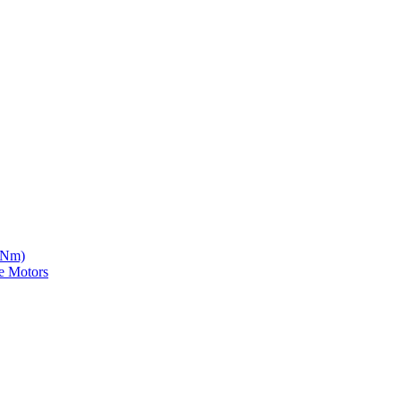
5 Nm)
e Motors