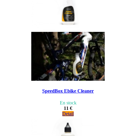
SpeedBox Ebike Cleaner
En stock
11 €
Detail