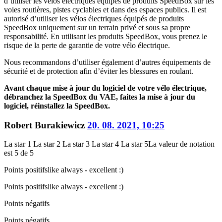
d’utiliser les vélos électriques équipés de produits SpeedBox sur les
voies routières, pistes cyclables et dans des espaces publics. Il est
autorisé d’utiliser les vélos électriques équipés de produits
SpeedBox uniquement sur un terrain privé et sous sa propre
responsabilité. En utilisant les produits SpeedBox, vous prenez le
risque de la perte de garantie de votre vélo électrique.
Nous recommandons d’utiliser également d’autres équipements de
sécurité et de protection afin d’éviter les blessures en roulant.
Avant chaque mise à jour du logiciel de votre vélo électrique,
débranchez la SpeedBox du VAE, faites la mise à jour du
logiciel, réinstallez la SpeedBox.
Robert Burakiewicz
20. 08. 2021, 10:25
La star 1
La star 2
La star 3
La star 4
La star 5
La valeur de notation
est 5 de 5
Points positifs
like always - excellent :)
Points positifs
like always - excellent :)
Points négatifs
Points négatifs