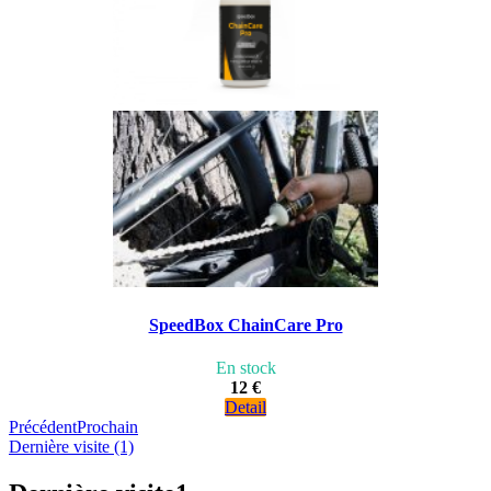
SpeedBox ChainCare Pro
En stock
12 €
Detail
Précédent
Prochain
Dernière visite (1)