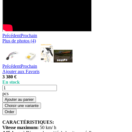
Précédent
Prochain
Plus de photos (4)
Précédent
Prochain
Ajouter aux Favoris
3 380 €
En stock
pcs
Ajouter au panier
Choisir une variante
CARACTÉRISTIQUES:
Vitesse maximum:
50 km/ h