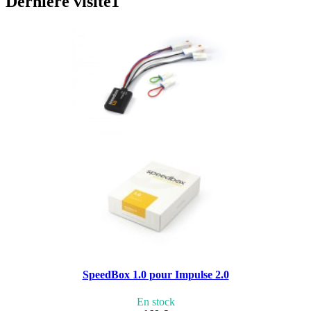
Dernière visite
1
SpeedBox 1.0 pour Impulse 2.0
En stock