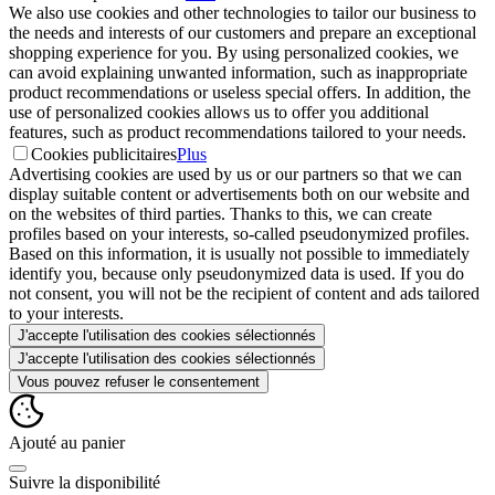
We also use cookies and other technologies to tailor our business to
the needs and interests of our customers and prepare an exceptional
shopping experience for you. By using personalized cookies, we
can avoid explaining unwanted information, such as inappropriate
product recommendations or useless special offers. In addition, the
use of personalized cookies allows us to offer you additional
features, such as product recommendations tailored to your needs.
Cookies publicitaires
Plus
Advertising cookies are used by us or our partners so that we can
display suitable content or advertisements both on our website and
on the websites of third parties. Thanks to this, we can create
profiles based on your interests, so-called pseudonymized profiles.
Based on this information, it is usually not possible to immediately
identify you, because only pseudonymized data is used. If you do
not consent, you will not be the recipient of content and ads tailored
to your interests.
J'accepte l'utilisation des cookies sélectionnés
J'accepte l'utilisation des cookies sélectionnés
Vous pouvez refuser le consentement
Ajouté au panier
Suivre la disponibilité