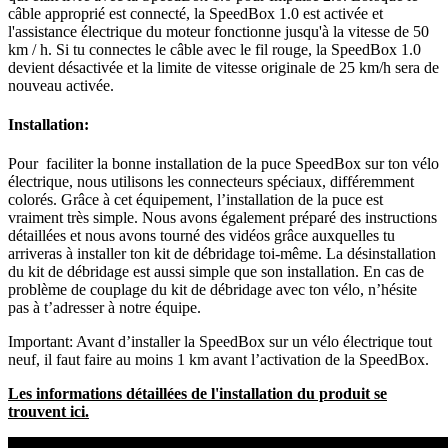
câble approprié est connecté, la SpeedBox 1.0 est activée et
l'assistance électrique du moteur fonctionne jusqu'à la vitesse de 50
km / h. Si tu connectes le câble avec le fil rouge, la SpeedBox 1.0
devient désactivée et la limite de vitesse originale de 25 km/h sera de
nouveau activée.
Installation:
Pour faciliter la bonne installation de la puce SpeedBox sur ton vélo
électrique, nous utilisons les connecteurs spéciaux, différemment
colorés. Grâce à cet équipement, l’installation de la puce est
vraiment très simple. Nous avons également préparé des instructions
détaillées et nous avons tourné des vidéos grâce auxquelles tu
arriveras à installer ton kit de débridage toi-même. La désinstallation
du kit de débridage est aussi simple que son installation. En cas de
problème de couplage du kit de débridage avec ton vélo, n’hésite
pas à t’adresser à notre équipe.
Important: Avant d’installer la SpeedBox sur un vélo électrique tout
neuf, il faut faire au moins 1 km avant l’activation de la SpeedBox.
Les informations détaillées de l'installation du produit se
trouvent ici.