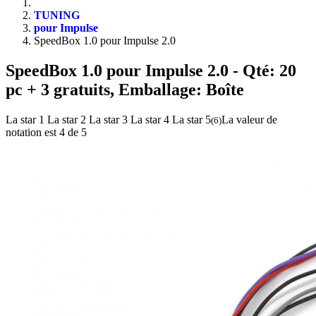
TUNING
pour Impulse
SpeedBox 1.0 pour Impulse 2.0
SpeedBox 1.0 pour Impulse 2.0
- Qté: 20
pc + 3 gratuits, Emballage: Boîte
La star 1
La star 2
La star 3
La star 4
La star 5
La valeur de
(
6
)
notation est 4 de 5