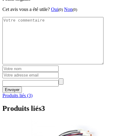
Cet avis vous a été utile?
Oui
Non
(0)
(0)
Envoyer
Produits liés (3)
Produits liés
3