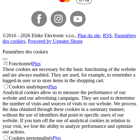
©
2016 -
2026
Ebike Electronic s.r.o.
,
Plan du site
,
RSS
,
Paramètres
des cookies
,
Powered by Upgates Shops
Paramètres des cookies
Fonctionnel
Plus
These cookies are necessary for the basic functioning of the website
and are always enabled. They are used, for example, to remember a
logged-in user or to store items in the shopping cart.
Cookies analytiques
Plus
Analytical cookies allow us to measure the performance of our
website and our advertising campaigns. They are used to determine
the number of visits and sources of visits to our website. We process
the data obtained through these cookies in a summary manner,
without the use of identifiers that point to specific users of our
website. If you turn off the use of analytical cookies in relation to
your visit, we lose the ability to analyze performance and optimize
our actions.
Cookies personnalisés
Plus