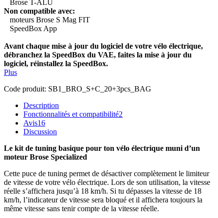
Brose T-ALU
Non compatible avec:
moteurs Brose S Mag FIT
SpeedBox App
Avant chaque mise à jour du logiciel de votre vélo électrique,
débranchez la SpeedBox du VAE, faites la mise à jour du
logiciel, réinstallez la SpeedBox.
Plus
Code produit:
SB1_BRO_S+C_20+3pcs_BAG
Description
Fonctionnalités et compatibilité
2
Avis
16
Discussion
Le kit de tuning basique pour ton vélo électrique muni d’un
moteur Brose Specialized
Cette puce de tuning permet de désactiver complètement le limiteur
de vitesse de votre vélo électrique.
Lors de son utilisation, la vitesse
réelle s’affichera jusqu’à 18 km/h. Si tu dépasses la vitesse de 18
km/h, l’indicateur de vitesse sera bloqué et il affichera toujours la
même vitesse sans tenir compte de la vitesse réelle.