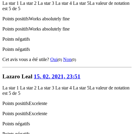
La star 1
La star 2
La star 3
La star 4
La star 5
La valeur de notation
est 5 de 5
Points positifs
Works absolutely fine
Points positifs
Works absolutely fine
Points négatifs
Points négatifs
Cet avis vous a été utile?
Oui
Non
(0)
(0)
Lazaro Leal
15. 02. 2021, 23:51
La star 1
La star 2
La star 3
La star 4
La star 5
La valeur de notation
est 5 de 5
Points positifs
Excelente
Points positifs
Excelente
Points négatifs
Points négatifs