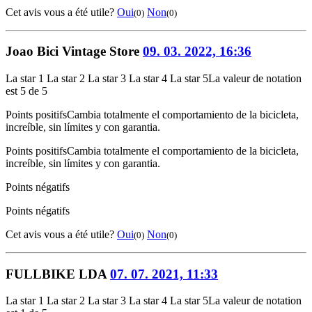
Cet avis vous a été utile?
Oui
Non
(0)
(0)
Joao Bici Vintage Store
09. 03. 2022, 16:36
La star 1
La star 2
La star 3
La star 4
La star 5
La valeur de notation
est 5 de 5
Points positifs
Cambia totalmente el comportamiento de la bicicleta,
increíble, sin límites y con garantia.
Points positifs
Cambia totalmente el comportamiento de la bicicleta,
increíble, sin límites y con garantia.
Points négatifs
Points négatifs
Cet avis vous a été utile?
Oui
Non
(0)
(0)
FULLBIKE LDA
07. 07. 2021, 11:33
La star 1
La star 2
La star 3
La star 4
La star 5
La valeur de notation