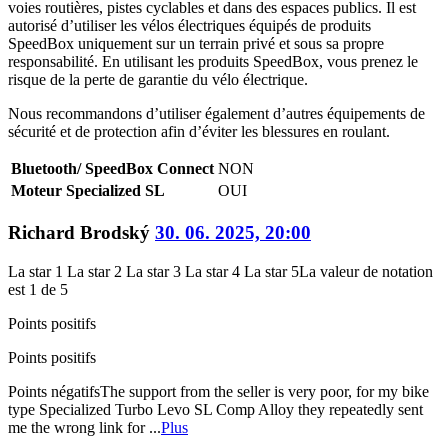
voies routières, pistes cyclables et dans des espaces publics. Il est
autorisé d’utiliser les vélos électriques équipés de produits
SpeedBox uniquement sur un terrain privé et sous sa propre
responsabilité. En utilisant les produits SpeedBox, vous prenez le
risque de la perte de garantie du vélo électrique.
Nous recommandons d’utiliser également d’autres équipements de
sécurité et de protection afin d’éviter les blessures en roulant.
Bluetooth/ SpeedBox Connect
NON
Moteur Specialized SL
OUI
Richard Brodský
30. 06. 2025, 20:00
La star 1
La star 2
La star 3
La star 4
La star 5
La valeur de notation
est 1 de 5
Points positifs
Points positifs
Points négatifs
The support from the seller is very poor, for my bike
type Specialized Turbo Levo SL Comp Alloy they repeatedly sent
me the wrong link for ...
Plus