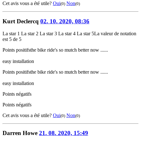
Cet avis vous a été utile?
Oui
Non
(0)
(0)
Kurt Declercq
02. 10. 2020, 08:36
La star 1
La star 2
La star 3
La star 4
La star 5
La valeur de notation
est 5 de 5
Points positifs
the bike ride's so mutch better now ......
easy installation
Points positifs
the bike ride's so mutch better now ......
easy installation
Points négatifs
Points négatifs
Cet avis vous a été utile?
Oui
Non
(0)
(0)
Darren Howe
21. 08. 2020, 15:49