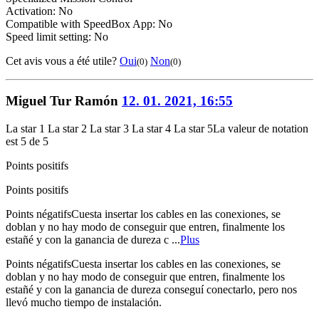
Activation: No
Compatible with SpeedBox App: No
Speed limit setting: No
Cet avis vous a été utile?
Oui
Non
(0)
(0)
Miguel Tur Ramón
12. 01. 2021, 16:55
La star 1
La star 2
La star 3
La star 4
La star 5
La valeur de notation
est 5 de 5
Points positifs
Points positifs
Points négatifs
Cuesta insertar los cables en las conexiones, se
doblan y no hay modo de conseguir que entren, finalmente los
estañé y con la ganancia de dureza c ...
Plus
Points négatifs
Cuesta insertar los cables en las conexiones, se
doblan y no hay modo de conseguir que entren, finalmente los
estañé y con la ganancia de dureza conseguí conectarlo, pero nos
llevó mucho tiempo de instalación.