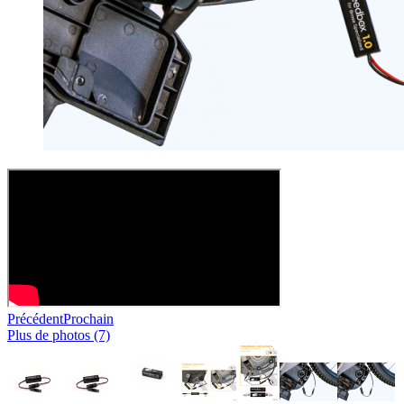
Précédent
Prochain
Plus de photos (7)