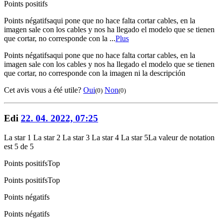
Points positifs
Points négatifs
aqui pone que no hace falta cortar cables, en la
imagen sale con los cables y nos ha llegado el modelo que se tienen
que cortar, no corresponde con la ...
Plus
Points négatifs
aqui pone que no hace falta cortar cables, en la
imagen sale con los cables y nos ha llegado el modelo que se tienen
que cortar, no corresponde con la imagen ni la descripción
Cet avis vous a été utile?
Oui
Non
(0)
(0)
Edi
22. 04. 2022, 07:25
La star 1
La star 2
La star 3
La star 4
La star 5
La valeur de notation
est 5 de 5
Points positifs
Top
Points positifs
Top
Points négatifs
Points négatifs