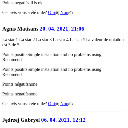
Points négatifs
all is ok
Cet avis vous a été utile?
Oui
Non
(0)
(0)
Agnis Matisans
20. 04. 2021, 21:06
La star 1
La star 2
La star 3
La star 4
La star 5
La valeur de notation
est 5 de 5
Points positifs
Simple instalation and no problems using
Recomend
Points positifs
Simple instalation and no problems using
Recomend
Points négatifs
none
Points négatifs
none
Cet avis vous a été utile?
Oui
Non
(0)
(0)
Jędrzej Gabryel
06. 04. 2021, 12:12