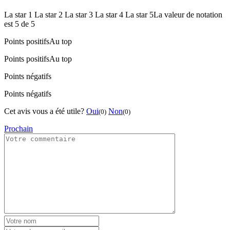
La star 1
La star 2
La star 3
La star 4
La star 5
La valeur de notation
est 5 de 5
Points positifs
Au top
Points positifs
Au top
Points négatifs
Points négatifs
Cet avis vous a été utile?
Oui
Non
(0)
(0)
Prochain