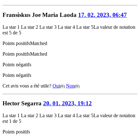
Fransiskus Joe Maria Laoda
17. 02. 2023, 06:47
La star 1
La star 2
La star 3
La star 4
La star 5
La valeur de notation
est 5 de 5
Points positifs
Matched
Points positifs
Matched
Points négatifs
Points négatifs
Cet avis vous a été utile?
Oui
Non
(0)
(0)
Hector Segarra
20. 01. 2023, 19:12
La star 1
La star 2
La star 3
La star 4
La star 5
La valeur de notation
est 1 de 5
Points positifs