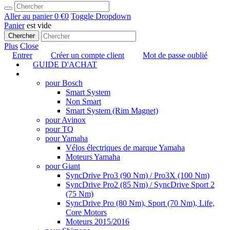
Aller au panier
0 €
0
Toggle Dropdown
Panier
est vide
Chercher
Plus
Close
Entrer
Créer un compte client
Mot de passe oublié
GUIDE D'ACHAT
TUNING
pour Bosch
Smart System
Non Smart
Smart System (Rim Magnet)
pour Avinox
pour TQ
pour Yamaha
Vélos électriques de marque Yamaha
Moteurs Yamaha
pour Giant
SyncDrive Pro3 (90 Nm) / Pro3X (100 Nm)
SyncDrive Pro2 (85 Nm) / SyncDrive Sport 2
(75 Nm)
SyncDrive Pro (80 Nm), Sport (70 Nm), Life,
Core Motors
Moteurs 2015/2016