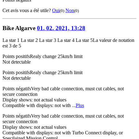
Cet avis vous a été utile?
Oui
Non
(0)
(0)
Bike Algarve
01. 02. 2021, 13:28
La star 1
La star 2
La star 3
La star 4
La star 5
La valeur de notation
est 3 de 5
Points positifs
Realy change 25km/h limit
Not detectable
Points positifs
Realy change 25km/h limit
Not detectable
Points négatifs
Very bad cable connection, must cut cables, not
secure connection
Display shows: not actual values
Compatible with displays: not with ...
Plus
Points négatifs
Very bad cable connection, must cut cables, not
secure connection
Display shows: not actual values
Compatible with displays: not with Turbo Connect display, or
Specilaized Mission Control