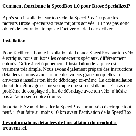
Comment fonctionne la SpeedBox 1.0 pour Brose Specialized?
Après son installation sur ton velo, la SpeedBox 1.0 pour les
moteurs Brose Specialized reste toujours activée. Tu n’es pas donc
obligé de perdre ton temps de l’activer ou de la désactiver.
Installation
Pour faciliter la bonne installation de la puce SpeedBox sur ton vélo
électrique, nous utilisons les connecteurs spéciaux, différemment
colorés. Grâce à cet équipement, l’installation de la puce est
vraiment très simple. Nous avons également préparé des instructions
détaillées et nous avons tourné des vidéos grâce auxquelles tu
arriveras à installer ton kit de débridage toi-même. La désinstallation
du kit de débridage est aussi simple que son installation. En cas de
problème de couplage du kit de débridage avec ton vélo, n’hésite
pas à t’adresser à notre équipe.
Important: Avant d’installer la SpeedBox sur un vélo électrique tout
neuf, il faut faire au moins 10 km avant l’activation de la SpeedBox.
Les informations détaillées de l'installation du produit se
trouvent ici.