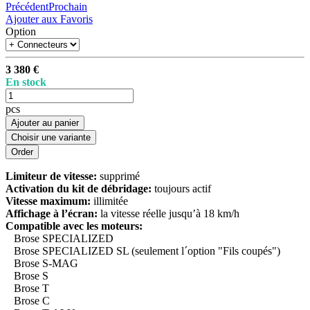
Précédent
Prochain
Ajouter aux Favoris
Option
3 380 €
En stock
pcs
Ajouter au panier
Choisir une variante
Limiteur de vitesse:
supprimé
Activation du kit de débridage:
toujours actif
Vitesse maximum:
illimitée
Affichage à l’écran:
la vitesse réelle jusqu’à 18 km/h
Compatible avec les moteurs:
Brose SPECIALIZED
Brose SPECIALIZED SL (seulement l´option "Fils coupés")
Brose S-MAG
Brose S
Brose T
Brose C