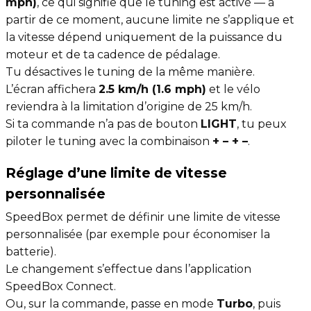
mph)
, ce qui signifie que le tuning est activé — à
partir de ce moment, aucune limite ne s’applique et
la vitesse dépend uniquement de la puissance du
moteur et de ta cadence de pédalage.
Tu désactives le tuning de la même manière.
L’écran affichera
2.5 km/h (1.6 mph)
et le vélo
reviendra à la limitation d’origine de 25 km/h.
Si ta commande n’a pas de bouton
LIGHT
, tu peux
piloter le tuning avec la combinaison
+ – + –
.
Réglage d’une limite de vitesse
personnalisée
SpeedBox permet de définir une limite de vitesse
personnalisée (par exemple pour économiser la
batterie).
Le changement s’effectue dans l’application
SpeedBox Connect.
Ou, sur la commande, passe en mode
Turbo
, puis