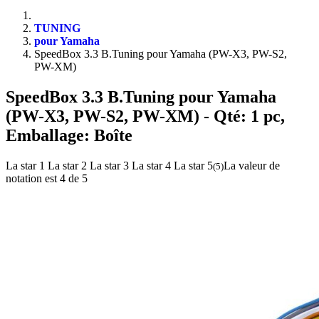
TUNING
pour Yamaha
SpeedBox 3.3 B.Tuning pour Yamaha (PW-X3, PW-S2,
PW-XM)
SpeedBox 3.3 B.Tuning pour Yamaha
(PW-X3, PW-S2, PW-XM)
- Qté: 1 pc,
Emballage: Boîte
La star 1
La star 2
La star 3
La star 4
La star 5
La valeur de
(
5
)
notation est 4 de 5