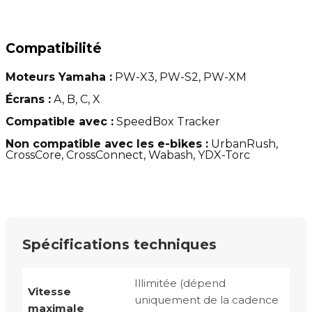
Compatibilité
Moteurs Yamaha :
PW-X3, PW-S2, PW-XM
Écrans :
A, B, C, X
Compatible avec :
SpeedBox Tracker
Non compatible avec les e-bikes :
UrbanRush,
CrossCore, CrossConnect, Wabash, YDX-Torc
Spécifications techniques
Illimitée (dépend
Vitesse
uniquement de la cadence
maximale