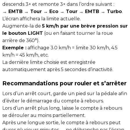
descends 3× et remonte 3× dans l’ordre suivant :
→ EMTB → Tour → Eco → Tour → EMTB → Turbo
.
L’écran affichera la limite actuelle.
Augmente-la de
5 km/h par une brève pression sur
le bouton LIGHT
(ou en faisant tourner la roue
arrière de 360°).
Exemple :
affichage 3.0 km/h = limite 30 km/h, 4.5
km/h = 45 km/h, etc.
La dernière limite choisie est enregistrée
automatiquement après 5 secondes d’inactivité.
Recommandations pour rouler et s’arrêter
Lors d’un arrêt court, garde un pied sur la pédale afin
d’éviter le démarrage du compte à rebours.
Lors d’un arrêt plus long, laisse le compte à rebours
se dérouler au moins partiellement.
Après une longue sortie, le compte à rebours peut
durer plusieurs minutes — ne débranche pas l’écran