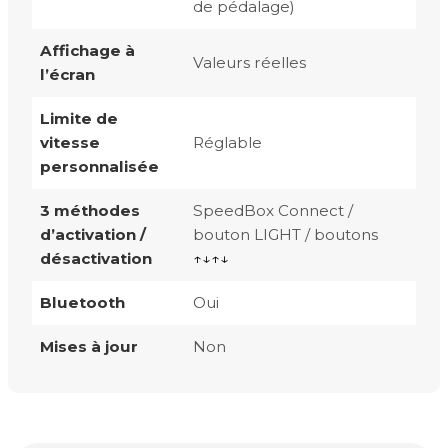
de pédalage)
Affichage à
Valeurs réelles
l’écran
Limite de
vitesse
Réglable
personnalisée
3 méthodes
SpeedBox Connect /
d’activation /
bouton LIGHT / boutons
désactivation
↑↓↑↓
Bluetooth
Oui
Mises à jour
Non