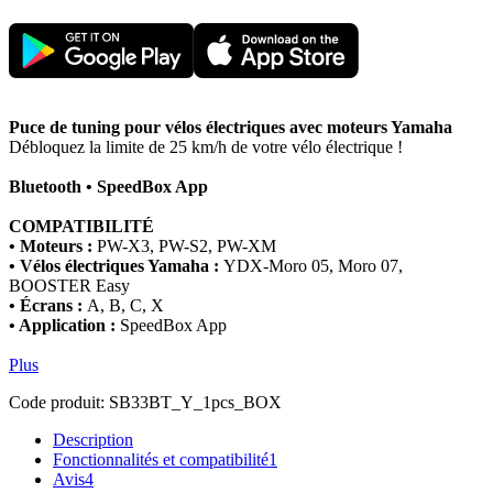
Puce de tuning pour vélos électriques avec moteurs Yamaha
Débloquez la limite de 25 km/h de votre vélo électrique !
Bluetooth • SpeedBox App
COMPATIBILITÉ
• Moteurs :
PW-X3, PW-S2, PW-XM
• Vélos électriques Yamaha :
YDX-Moro 05, Moro 07,
BOOSTER Easy
• Écrans :
A, B, C, X
• Application :
SpeedBox App
Plus
Code produit:
SB33BT_Y_1pcs_BOX
Description
Fonctionnalités et compatibilité
1
Avis
4